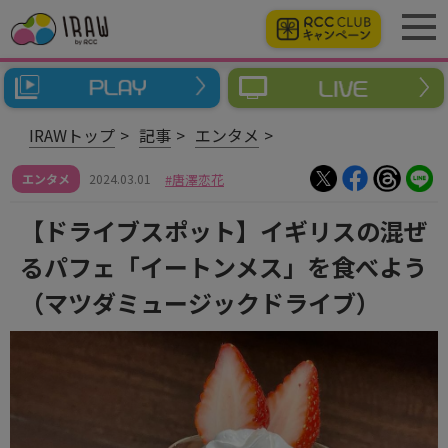
IRAWトップ
記事
エンタメ
エンタメ
2024.03.01
唐澤恋花
【ドライブスポット】イギリスの混ぜ
るパフェ「イートンメス」を食べよう
（マツダミュージックドライブ）