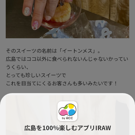
そのスイーツの名前は「イートンメス」。
広島ではココ以外に食べられないんじゃないかってい
うくらい、
とっても珍しいスイーツで
これを目当てにくるお客さんも多いみたいです！
広島を100％楽しむアプリIRAW