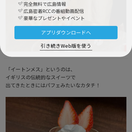
完全無料で広島情報
広島密着RCCの番組動画配信
豪華なプレゼントやイベント
アプリダウンロードへ
引き続きWeb版を使う
「イートンメス」というのは、
イギリスの伝統的なスイーツで
出てきたときにはパフェみたいなカタチ！