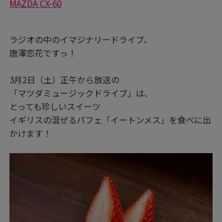
MAZDA CX-60
ラジオの中のイマジナリードライブ、
唐澤恋花ですっ！
3月2日（土）正午から放送の
「マツダミュージックドライブ」は、
とっても珍しいスイーツ
イギリスの混ぜるパフェ「イートンメス」を食べに出
かけます！