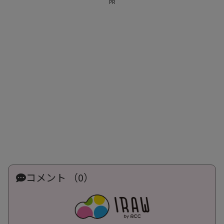
PR
コメント （0）