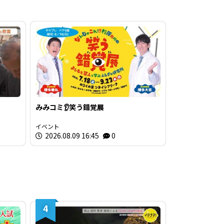
みみコミ👂笑う錯覚展
イベント
2026.08.09 16:45
0
4