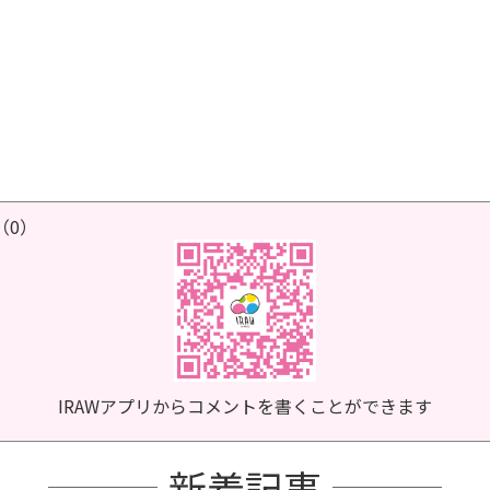
（0）
IRAWアプリからコメントを書くことができます
新着記事