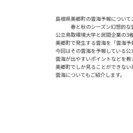
島根県美郷町の雲海予報について
春と秋のシーズン幻想的な雲
公立鳥取環境大学と民間企業の3
美郷町で発生する雲海を「雲海予
今回はその雲海を予報している公
雲海が出やすいポイントなどを教
美郷町でしか見ることができない
雲海についてもご紹介します。