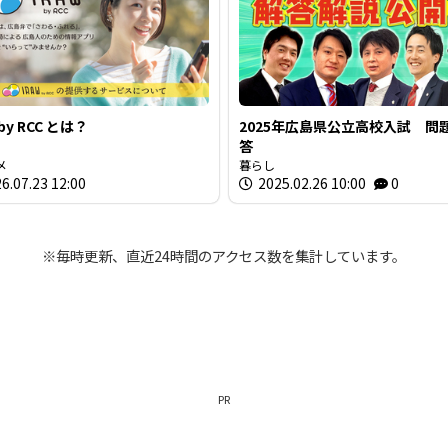
 by RCC とは？
2025年広島県公立高校入試 問
答
メ
暮らし
6.07.23 12:00
2025.02.26 10:00
0
※毎時更新、直近24時間のアクセス数を集計しています。
PR