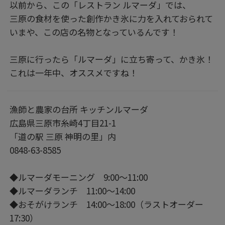
以前から、この「レストラン ルマーダ」では、
三原の食材を使った創作かき氷に力を入れておられて
いまや、この店の名物となっているんです！
三原に行ったら「ルマーダ」に立ち寄って、かき氷！
これは一年中、オススメですね！
漁師と農家の台所 キッチンルマーダ
広島県三原市糸崎4丁目21-1
「道の駅 三原 神明の里」内
0848-63-8585
◆ルマーダモーニング 9:00～11:00
◆ルマーダランチ 11:00～14:00
◆おそがけランチ 14:00～18:00（ラストオーダー
17:30）