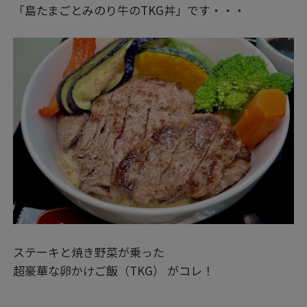
「島たまごとみのり牛のTKG丼」です・・・
ステーキと焼き野菜が乗った
超豪華な卵かけご飯（TKG） がコレ！