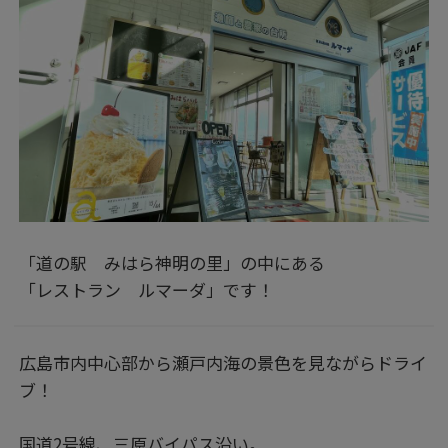
「道の駅 みはら神明の里」の中にある
「レストラン ルマーダ」です！
広島市内中心部から瀬戸内海の景色を見ながらドライ
ブ！
国道2号線、三原バイパス沿い。