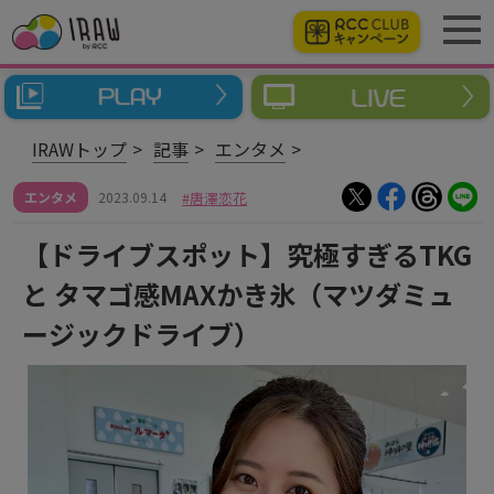
IRAWトップ
記事
エンタメ
エンタメ
2023.09.14
唐澤恋花
【ドライブスポット】究極すぎるTKG
と タマゴ感MAXかき氷（マツダミュ
ージックドライブ）