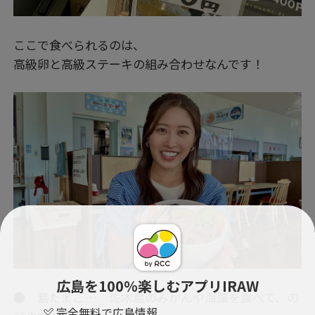
ここで食べられるのは、
高級卵と高級ステーキの組み合わせなんです！
広島を100％楽しむアプリIRAW
● 島たまご… 佐木島のみかんや海藻を食べて、の
完全無料で広島情報