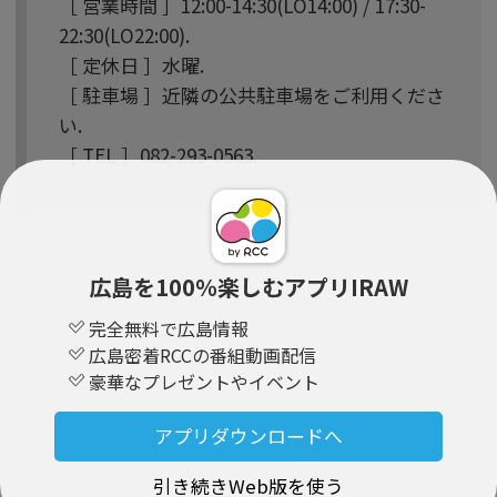
［ 営業時間 ］12:00-14:30(LO14:00) / 17:30-
22:30(LO22:00).
［ 定休日 ］水曜.
［ 駐車場 ］近隣の公共駐車場をご利用くださ
い.
［ TEL ］082-293-0563.
広島を100％楽しむアプリIRAW
完全無料で広島情報
広島密着RCCの番組動画配信
豪華なプレゼントやイベント
アプリダウンロードへ
引き続きWeb版を使う