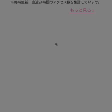
※毎時更新、直近24時間のアクセス数を集計しています。
もっと見る »
PR