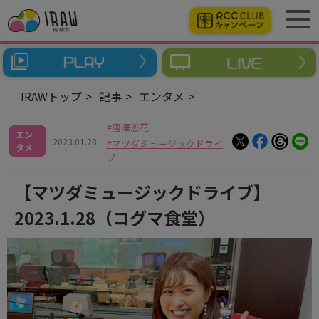
IRAWトップ
記事
エンタメ
唐澤恋花
エン
2023.01.28
マツダミュージックドライ
タメ
ブ
【マツダミュージックドライブ】
2023.1.28（コグマ食堂）