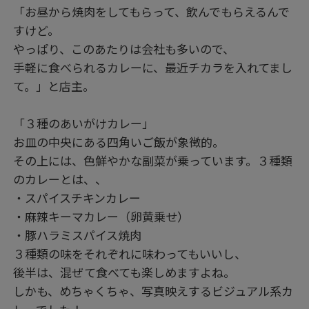
「お昼から焼肉をしてもらって、飲んでもらえるんで
すけど。
やっぱり、このあたりは会社も多いので、
手軽に食べられるカレーに、最近チカラを入れてまし
て。」と店主。
「３種のあいがけカレー」
お皿の中央にある四角いご飯が象徴的。
その上には、色鮮やかな副菜が乗っています。３種類
のカレーとは、、
・スパイスチキンカレー
・麻辣キーマカレー（卵黄乗せ）
・豚ハラミスパイス焼肉
３種類の味をそれぞれに味わってもいいし、
後半は、混ぜて食べても楽しめますよね。
しかも、めちゃくちゃ、写真映えするビジュアル系カ