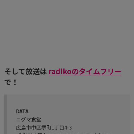
そして放送は
radikoのタイムフリー
で！
DATA
.
コグマ食堂.
広島市中区堺町1丁目4-3.