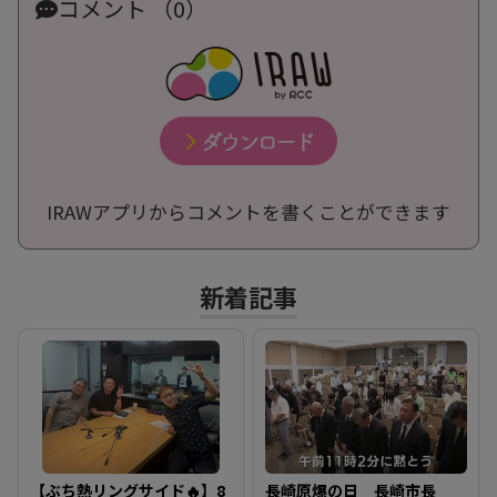
コメント （0）
IRAWアプリからコメントを書くことができます
新着記事
【ぶち熱リングサイド🔥】8
長崎原爆の日 長崎市長