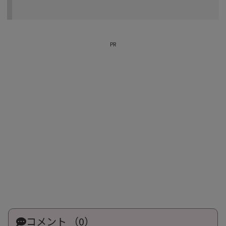
PR
コメント （0）