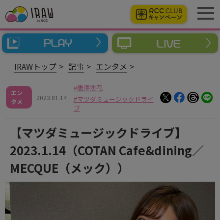
IRAWトップ
記事
エンタメ
唐澤恋花
エン
2023.01.14
マツダミュージックドライ
タメ
ブ
【マツダミュージックドライブ】
2023.1.14（COTAN Cafe&dining／
MECQUE（メック））