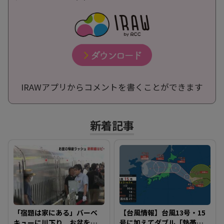
IRAWアプリからコメントを書くことができます
新着記事
「宿題は家にある」バーベ
【台風情報】台風13号・15
キューに川下り お盆をふ
号に加えてダブル「熱帯低