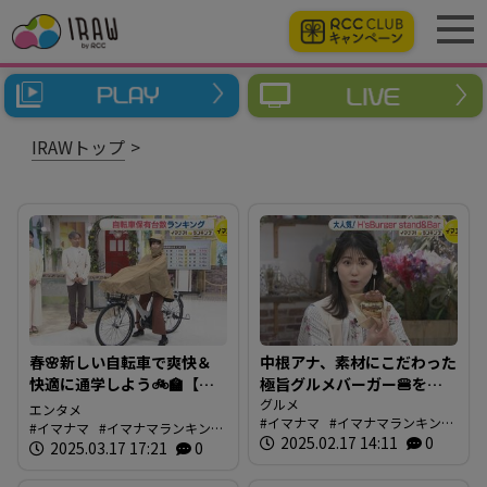
IRAWトップ
春🌸新しい自転車で爽快＆
中根アナ、素材にこだわった
快適に通学しよう🚲🏫【イ
極旨グルメバーガー🍔をガ
ブリ😋【イマナマ！ランキ
グルメ
マナマ！ランキング】
エンタメ
イマナマ
イマナマランキン
ング】
イマナマ
イマナマランキン
グ
2025.02.17 14:11
中根夕希
0
グ
2025.03.17 17:21
0