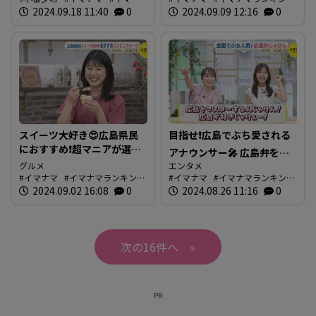
💤【イマナマ！ランキン
マ！ランキング】
マランキング
2024.09.18 11:40
0
グ
2024.09.09 12:16
0
グ】
スイーツ大好き😍広島県民
目指せ❗広島でぶち愛される
におすすめ❗超マニアが選ぶ
アナウンサー🎤 広島弁をマ
コンビニスイーツ３選【イ
グルメ
スターするんじゃ～【イマ
エンタメ
イマナマ
イマナマランキン
イマナマ
イマナマランキン
マナマ！ランキング】
ナマ！ランキング】
グ
2024.09.02 16:08
0
グ
2024.08.26 11:16
楠本麗奈
新本穂乃佳
0
»
PR