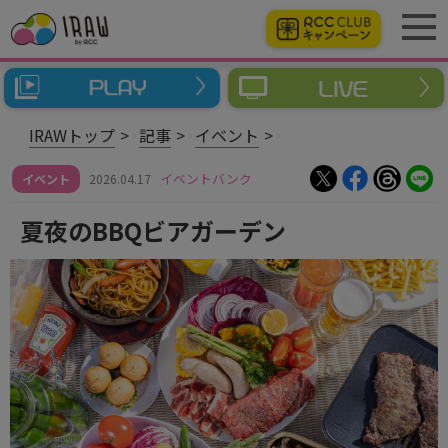
IRAWトップ
記事
イベント
イベントバンク
イベント
2026.04.17
夏夜のBBQビアガーデン