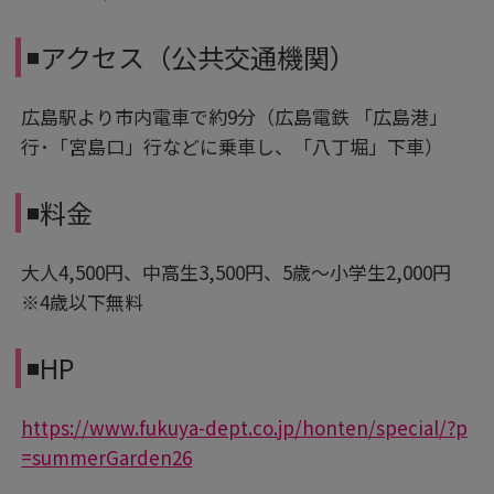
◾️アクセス（公共交通機関）
広島駅より市内電車で約9分（広島電鉄 「広島港」
行･「宮島口」行などに乗車し、「八丁堀」下車）
◾️料金
大人4,500円、中高生3,500円、5歳～小学生2,000円
※4歳以下無料
◾️HP
https://www.fukuya-dept.co.jp/honten/special/?p
=summerGarden26