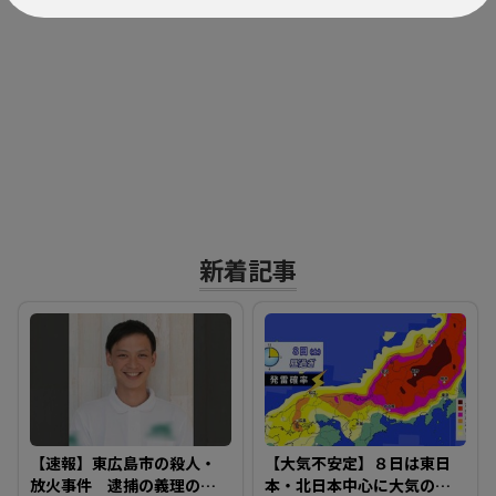
新着記事
【速報】東広島市の殺人・
【大気不安定】８日は東日
放火事件 逮捕の義理のお
本・北日本中心に大気の状