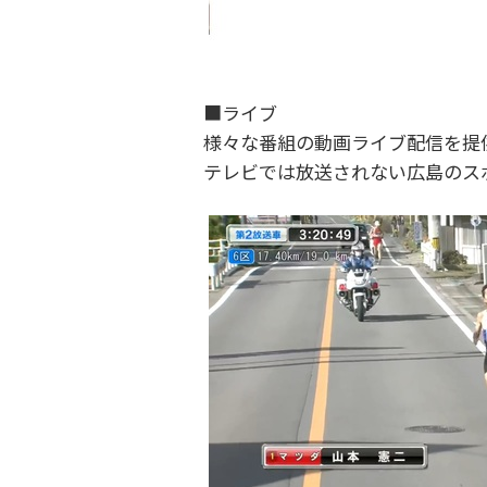
■ライブ
様々な番組の動画ライブ配信を提
テレビでは放送されない広島のス