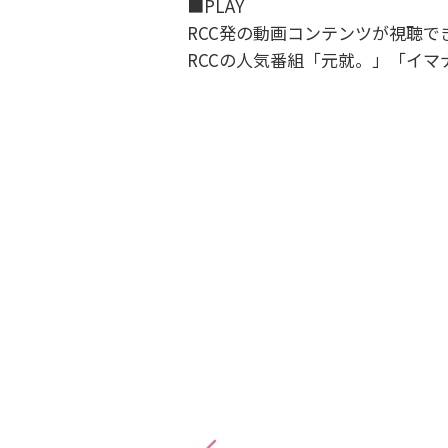
■PLAY
RCC発の動画コンテンツが視聴で
RCCの人気番組「元就。」「イ