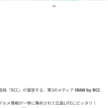
PR
送局「RCC」が運営する、第3のメディア
IRAW by RCC
ルメ情報が一挙に集約されて広島LIFEにピッタリ！