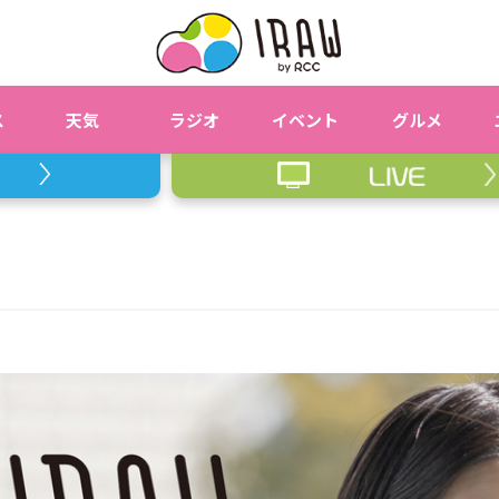
ス
天気
ラジオ
イベント
グルメ