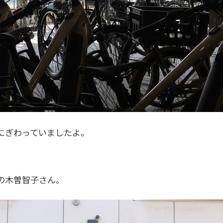
にぎわっていましたよ。
の木曽智子さん。