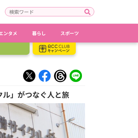
エンタメ
暮らし
スポーツ
クル」がつなぐ人と旅