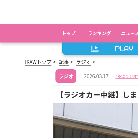
トップ
ランキング
ニュー
IRAWトップ
記事
ラジオ
2026.03.17
ラジオ
RCCラジ
【ラジオカー中継】しま