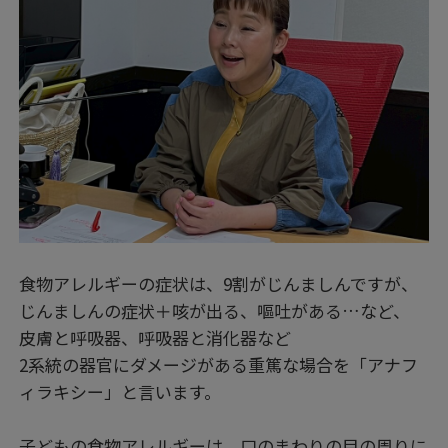
食物アレルギーの症状は、9割がじんましんですが、
じんましんの症状＋咳が出る、嘔吐がある…など、
皮膚と呼吸器、呼吸器と消化器など
2系統の器官にダメージがある重篤な場合を「アナフ
ィラキシー」と言います。
子どもの食物アレルギーは、口のまわりの目の周りに