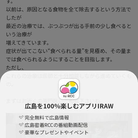
す。
以前は、原因となる食物を全て除去するという方法で
したが
最近の治療では、ぶつぶつが出る手前の少し食べると
いう治療が
増えてきています。
症状が出てこない“食べられる量”を見極め、その量ま
では食べられるようにすることを目指します。
ただし、
これらの治療は医師と十分相談しながら進めていくも
の。
まずはお近くの専門医にご相談下さいね。
広島を100％楽しむアプリIRAW
完全無料で広島情報
広島密着RCCの番組動画配信
豪華なプレゼントやイベント