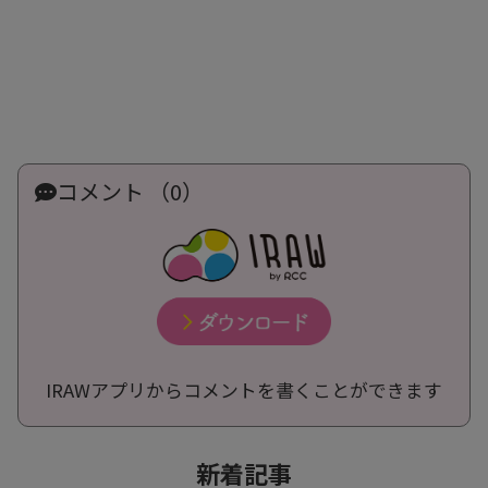
コメント （0）
IRAWアプリからコメントを書くことができます
新着記事