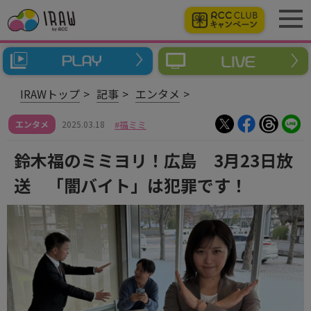
IRAWトップ
記事
エンタメ
エンタメ
2025.03.18
福ミミ
鈴木福のミミヨリ！広島 3月23日放
送 「闇バイト」は犯罪です！