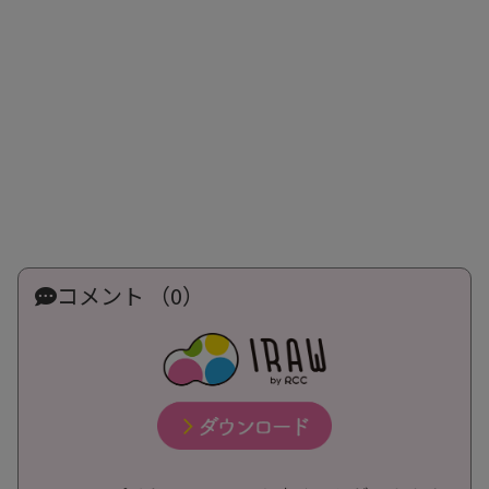
コメント （0）