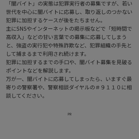
「闇バイト」の実態は犯罪実行者の募集ですが、若い
世代を中心に闇バイトに応募し、取り返しのつかない
犯罪に加担するケースが後をたちません。
主にSNSやインターネットの掲示板などで「短時間で
高収入」などの甘い言葉での募集に応募してしまう
と、強盗の実行犯や特殊詐欺など、犯罪組織の手先と
して捕まるまで利用され続けます。
犯罪に加担するまでの手口や、闇バイト募集を見破る
ポイントなどを解説します。
万が一、闇バイトに応募してしまったら、いますぐ最
寄りの警察署や、警察相談ダイヤルの＃９１１０に相
談してください。
PR