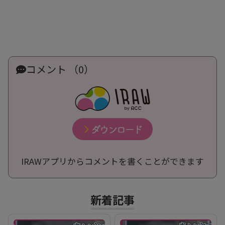
コメント （0）
IRAWアプリからコメントを書くことができます
新着記事