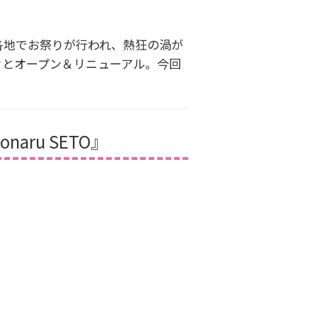
各地でお祭りが行われ、熱狂の渦が
々とオープン＆リニューアル。今回
ru SETO』