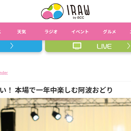
ス
天気
ラジオ
イベント
グルメ
nder
い！ 本場で一年中楽しむ阿波おどり