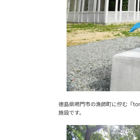
徳島県鳴門市の漁師町に佇む『ton
施設です。