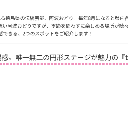
われる徳島県の伝統芸能、阿波おどり。毎年8月になると県内
強い阿波おどりですが、季節を問わずに楽しめる場所が続
感できる、2つのスポットをご紹介します！
。唯一無二の円形ステージが魅力の『tona