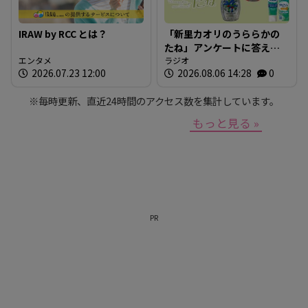
IRAW by RCC とは？
「新里カオリのうららかの
たね」アンケートに答えて
エンタメ
プレゼントを当てよう！
ラジオ
2026.07.23 12:00
2026.08.06 14:28
0
※毎時更新、直近24時間のアクセス数を集計しています。
もっと見る »
PR