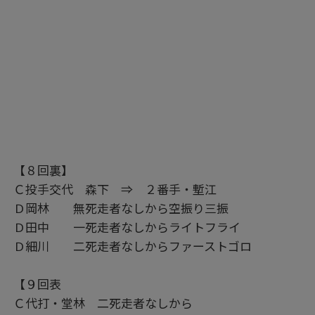
【８回裏】
Ｃ投手交代 森下 ⇒ ２番手・塹江
Ｄ岡林 無死走者なしから空振り三振
Ｄ田中 一死走者なしからライトフライ
Ｄ細川 二死走者なしからファーストゴロ
【９回表
Ｃ代打・堂林 二死走者なしから