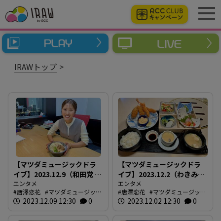
IRAWトップ
【マツダミュージックドラ
【マツダミュージックドラ
イブ】2023.12.9（和田党 広
イブ】2023.12.2（わきみず
島駅前）
エンタメ
亭）
エンタメ
唐澤恋花
マツダミュージック
唐澤恋花
マツダミュージック
ドライブ
2023.12.09 12:30
0
ドライブ
2023.12.02 12:30
0