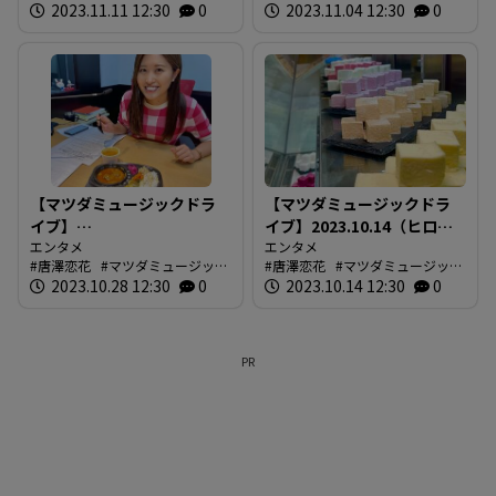
ドライブ
2023.11.11 12:30
0
ドライブ
2023.11.04 12:30
0
【マツダミュージックドラ
【マツダミュージックドラ
イブ】
イブ】2023.10.14（ヒロシ
2023.10.28（Spice5109（ス
エンタメ
マギモーヴ）
エンタメ
唐澤恋花
マツダミュージック
唐澤恋花
マツダミュージック
パイス・ゴトク））
ドライブ
2023.10.28 12:30
0
ドライブ
2023.10.14 12:30
0
PR