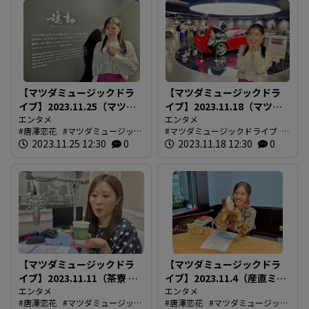
【マツダミュージックドラ
【マツダミュージックドラ
イブ】2023.11.25（マツダ
イブ】2023.11.18（マツダ
ミュージアム後編）
エンタメ
ミュージアム）
エンタメ
唐澤恋花
マツダミュージック
マツダミュージックドライブ
ドライブ
2023.11.25 12:30
0
唐澤恋花
2023.11.18 12:30
0
【マツダミュージックドラ
【マツダミュージックドラ
イブ】2023.11.11（茶寮 泉
イブ】2023.11.4（産直ミル
屋 大手町店）
エンタメ
ク）
エンタメ
唐澤恋花
マツダミュージック
唐澤恋花
マツダミュージック