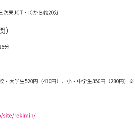
次東JCT・ICから約20分
機関）
15分
校・大学生520円（410円）、小・中学生350円（280円
p/site/rekimin/