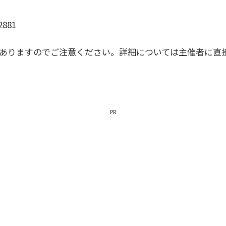
881
がありますのでご注意ください。詳細については主催者に直
PR