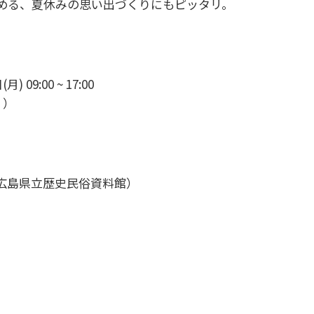
める、夏休みの思い出づくりにもピッタリ。
) 09:00 ~ 17:00
く）
広島県立歴史民俗資料館）