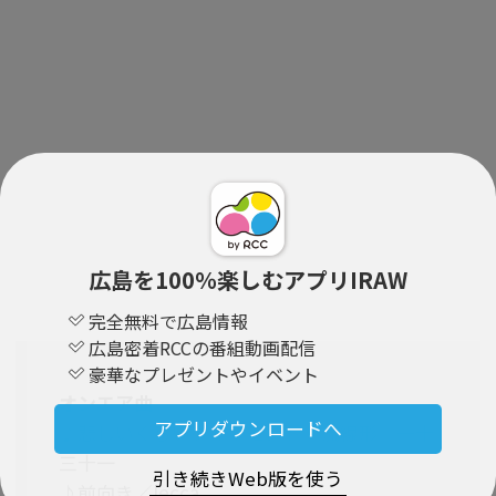
広島を100％楽しむアプリIRAW
完全無料で広島情報
広島密着RCCの番組動画配信
豪華なプレゼントやイベント
オンエア曲
アプリダウンロードへ
♪悲しいくらいダイヤモンド／流線形／一十
三十一
引き続きWeb版を使う
♪前向き／lecca