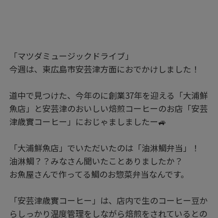
「マツダミュージックドライブ」
今週は、東広島市安芸津方面におでかけしました！
道中で見つけた、今年のに創業37年を迎える「大浦鮮
魚店」と安芸津のおいしい焙煎コーヒーのお店「安芸
津歳實コーヒー」におじゃましましたー🚙
「大浦鮮魚店」でいただいたのは「油淋鯛弁当」！
油淋鯛？？みなさん聞いたことありましたか？
お魚屋さんで作ってる鯛のお惣菜弁当なんです。
「安芸津歳實コーヒー」は、店内で生のコーヒー豆か
らしっかり温度管理をしながら焙煎をされているとの