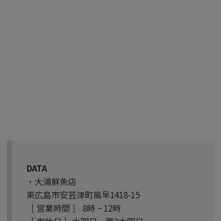
DATA
・大浦鮮魚店
東広島市安芸津町風早1418-15
［ 営業時間 ］ 8時 − 12時