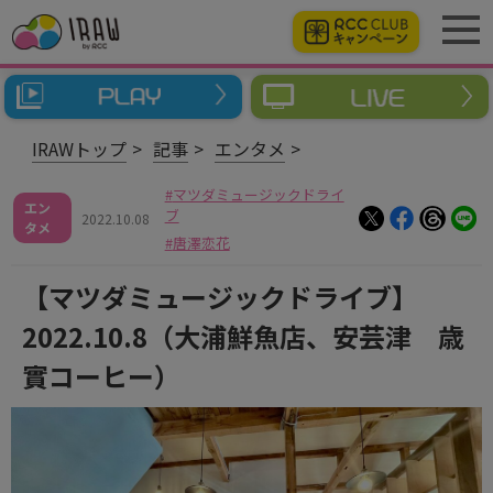
IRAWトップ
記事
エンタメ
マツダミュージックドライ
エン
ブ
2022.10.08
タメ
唐澤恋花
【マツダミュージックドライブ】
2022.10.8（大浦鮮魚店、安芸津 歳
實コーヒー）