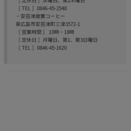
［ 定休日 ］水曜日、第2木曜日
［ TEL ］0846-45-2548
・安芸津歳實コーヒー
東広島市安芸津町三津3572-1
［ 営業時間 ］ 10時 − 18時
［ 定休日 ］月曜日、第1、第3日曜日
［ TEL ］0846-45-1620