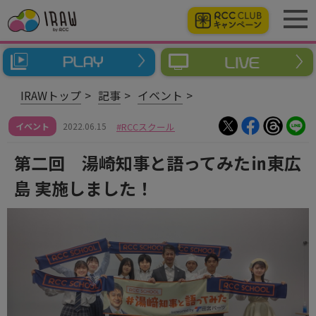
IRAWトップ
記事
イベント
イベント
2022.06.15
RCCスクール
第二回 湯崎知事と語ってみた㏌東広
島 実施しました！