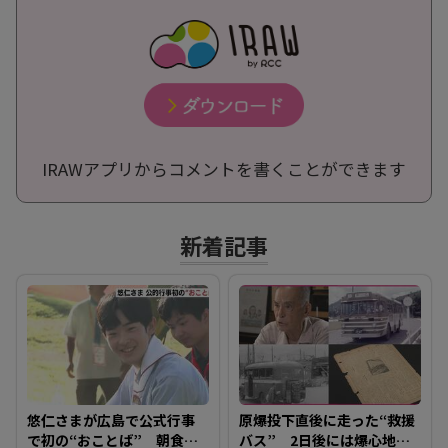
IRAWアプリからコメントを書くことができます
新着記事
悠仁さまが広島で公式行事
原爆投下直後に走った“救援
で初の“おことば” 朝食作
バス” 2日後には爆心地至