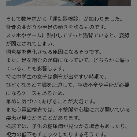
そして数年前から「運動器検診」が加わりました。
背骨の曲がりや手足の動きを診るものです。
スマホやゲームに熱中してずっと猫背でいると、姿勢
が固定されてしまい、
側弯症を悪化させる原因になるそうです。
また、足を組むのが癖になっていて、どちらかに偏っ
ていることも影響します。
特に中学生の女子は側弯が出やすい時期で、
ひどくなると内臓を圧迫して、呼吸不全や手術が必要
になるケースもあるため、
早めに気づいてあげることが大切です。
また心電図検査では、不整脈や心臓に穴が開いている
疾患が見つかることがあります。
検尿では、子供の糖尿病が見つかる場合もあったり、
視力の低下もチェックしたりするそうです。