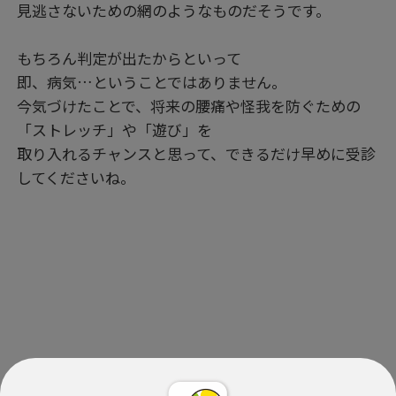
見逃さないための網のようなものだそうです。
もちろん判定が出たからといって
即、病気…ということではありません。
今気づけたことで、将来の腰痛や怪我を防ぐための
「ストレッチ」や「遊び」を
取り入れるチャンスと思って、できるだけ早めに受診
してくださいね。