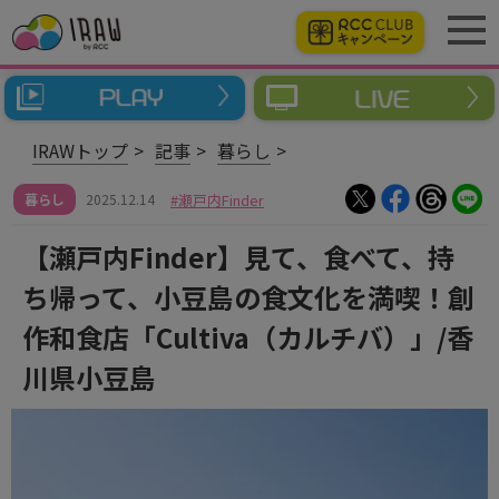
IRAWトップ
記事
暮らし
暮らし
2025.12.14
瀬戸内Finder
【瀬戸内Finder】見て、食べて、持
ち帰って、小豆島の食文化を満喫！創
作和食店「Cultiva（カルチバ）」/香
川県小豆島