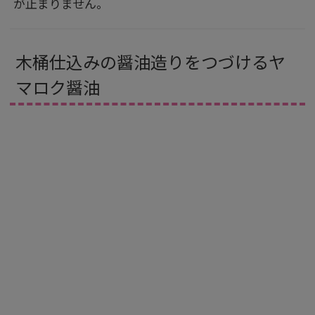
が止まりません。
木桶仕込みの醤油造りをつづけるヤ
マロク醤油