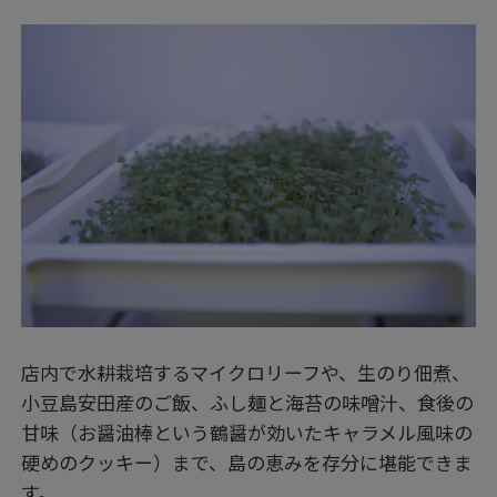
店内で水耕栽培するマイクロリーフや、生のり佃煮、
小豆島安田産のご飯、ふし麺と海苔の味噌汁、食後の
甘味（お醤油棒という鶴醤が効いたキャラメル風味の
硬めのクッキー）まで、島の恵みを存分に堪能できま
す。