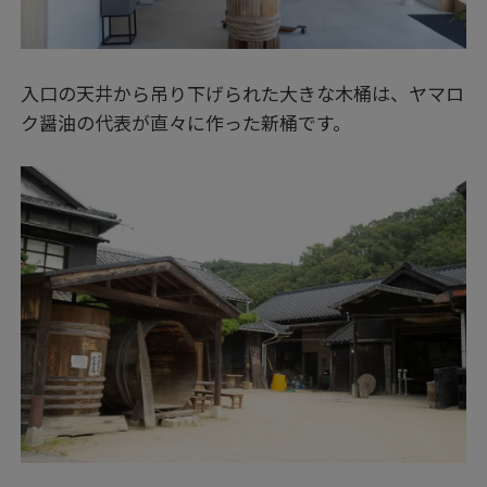
入口の天井から吊り下げられた大きな木桶は、ヤマロ
ク醤油の代表が直々に作った新桶です。