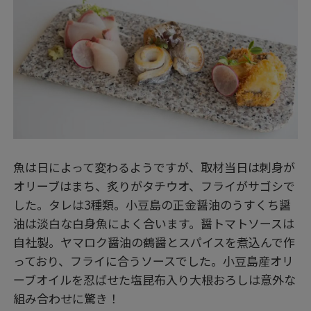
魚は日によって変わるようですが、取材当日は刺身が
オリーブはまち、炙りがタチウオ、フライがサゴシで
した。タレは3種類。小豆島の正金醤油のうすくち醤
油は淡白な白身魚によく合います。醤トマトソースは
自社製。ヤマロク醤油の鶴醤とスパイスを煮込んで作
っており、フライに合うソースでした。小豆島産オリ
ーブオイルを忍ばせた塩昆布入り大根おろしは意外な
組み合わせに驚き！