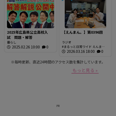
2025年広島県公立高校入
【えんまん。】第0396回
試 問題・解答
暮らし
ラジオ
2025.02.26 10:00
0
まるっと日常ワイド えんま
ん。 放送内容
2026.03.16 18:00
0
※毎時更新、直近24時間のアクセス数を集計しています。
もっと見る »
PR