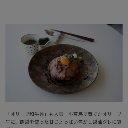
「オリーブ和牛丼」も人気。小豆島で育てたオリーブ
牛に、鶴醤を使った甘じょっぱい焦がし醤油ダレに箸