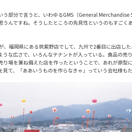
分で言うと、いわゆるGMS（General Merchandise
思うんですね。そうしたところの先見性というのもすごく
のが、福岡県にある筑紫野店でして、九州で2番目に出店し
ような広さで、いろんなテナントが入っている。食品の売
売り場を兼ね備えた店を作ったということで、あれが原型
を見て、「ああいうものを作らなきゃ」っていう会社様も