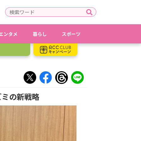
エンタメ
暮らし
スポーツ
ズミの新戦略