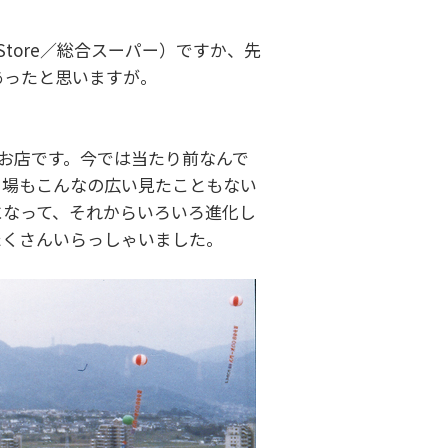
 Store／総合スーパー）ですか、先
あったと思いますが。
たお店です。今では当たり前なんで
り場もこんなの広い見たこともない
になって、それからいろいろ進化し
たくさんいらっしゃいました。