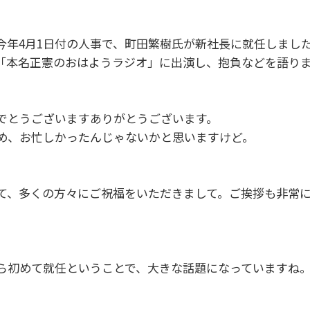
今年4月1日付の人事で、町田繁樹氏が新社長に就任しまし
の「本名正憲のおはようラジオ」に出演し、抱負などを語り
でとうございますありがとうございます。
め、お忙しかったんじゃないかと思いますけど。
って、多くの方々にご祝福をいただきまして。ご挨拶も非常
から初めて就任ということで、大きな話題になっていますね