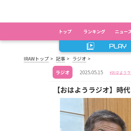
トップ
ランキング
ニュー
IRAWトップ
記事
ラジオ
2025.05.15
ラジオ
おはようラ
【おはようラジオ】時代