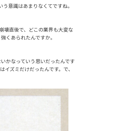
ういう意識はあまりなくてですね。
ル崩壊直後で、どこの業界も大変な
く強くあられたんですか。
ないかなっていう思いだったんです
はイズミだけだったんです。で、