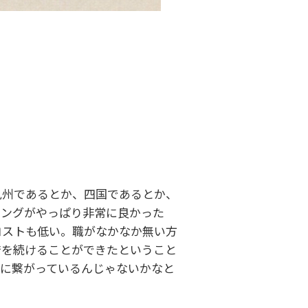
九州であるとか、四国であるとか、
ミングがやっぱり非常に良かった
コストも低い。職がなかなか無い方
店を続けることができたということ
今に繋がっているんじゃないかなと