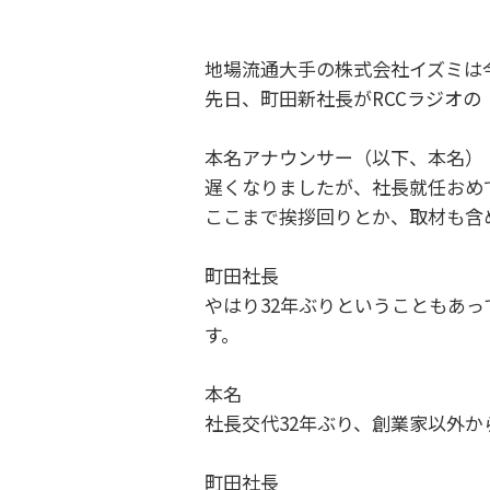
地場流通大手の株式会社イズミは
先日、町田新社長がRCCラジオ
本名アナウンサー（以下、本名）
遅くなりましたが、社長就任おめ
ここまで挨拶回りとか、取材も含
町田社長
やはり32年ぶりということもあ
す。
本名
社長交代32年ぶり、創業家以外
町田社長