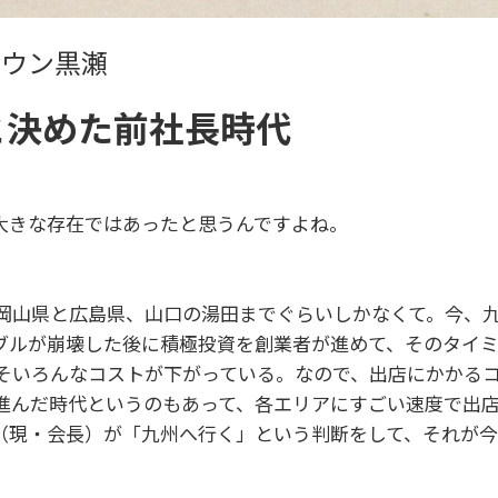
タウン黒瀬
と決めた前社長時代
大きな存在ではあったと思うんですよね。
岡山県と広島県、山口の湯田までぐらいしかなくて。今、
ブルが崩壊した後に積極投資を創業者が進めて、そのタイ
そいろんなコストが下がっている。なので、出店にかかる
進んだ時代というのもあって、各エリアにすごい速度で出
（現・会長）が「九州へ行く」という判断をして、それが