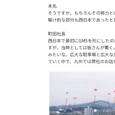
本名
そうですか。もちろんその努力という部
駆け的な部分も西日本であったと
町田社長
西日本で最初にGMSを形にした
すが、当時としては皆さんが驚く
みたいな。広大な駐車場と広大な
ていく中で、九州では弊社のお店