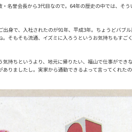
政・名誉会長から3代目なので。64年の歴史の中では、そ
ご出身で、入社されたのが91年、平成3年。ちょうどバブ
ね。そもそも流通、イズミに入ろうというお気持ちもすご
う気持ちというより、地元に帰りたい、福山で仕事ができ
がありましたし。実家から通勤できるよって言ってくれたの