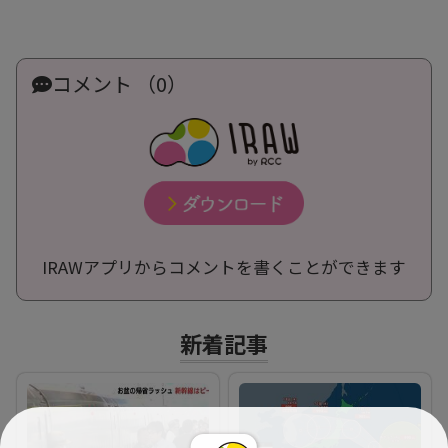
コメント （0）
IRAWアプリからコメントを書くことができます
新着記事