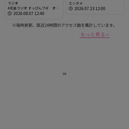
「さとしゃぶ」を体験！！
ラジオ
エンタメ
花金ラジオ すっぴんブギ オン
2026.07.23 12:00
（RCCラジオ「花金ラジオ
エア情報
2026.08.07 12:40
すっぴんブギ」企画）
※毎時更新、直近24時間のアクセス数を集計しています。
もっと見る »
PR