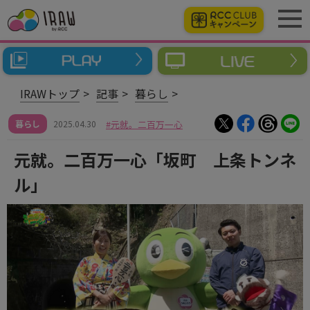
IRAWトップ
記事
暮らし
暮らし
2025.04.30
元就。二百万一心
元就。二百万一心「坂町 上条トンネ
ル」