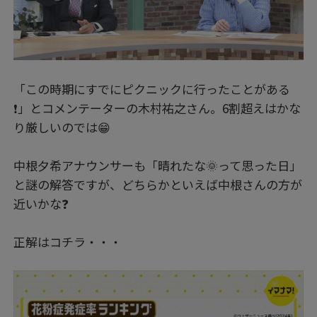
「この時期にすでにピクニックに行ったことがある
❗」とコメンテーターの木村祐之さん。6割超えはかな
り厳しいのでは😁
中根夕希アナウンサーも「晴れたな🌞って思った日」
と謎の解答ですが、どちらかといえば中根さんの方が
近いかな❓
正解はコチラ・・・