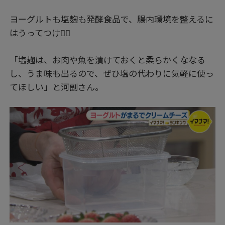
ヨーグルトも塩麹も発酵食品で、腸内環境を整えるに
はうってつけ👍🏻
「塩麹は、お肉や魚を漬けておくと柔らかくななる
し、うま味も出るので、ぜひ塩の代わりに気軽に使っ
てほしい」と河副さん。