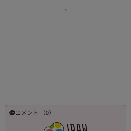
PR
コメント （0）