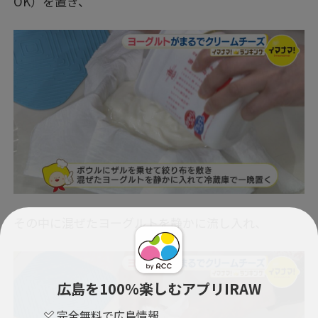
OK）を置き、
その中に混ぜたヨーグルトを静かに流し入れ、
広島を100％楽しむアプリIRAW
完全無料で広島情報