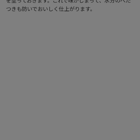
を塗っておきます。これで味がしまって、水分のべた
つきも防いでおいしく仕上がります。