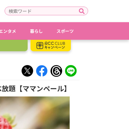
エンタメ
暮らし
スポーツ
べ放題【ママンペール】