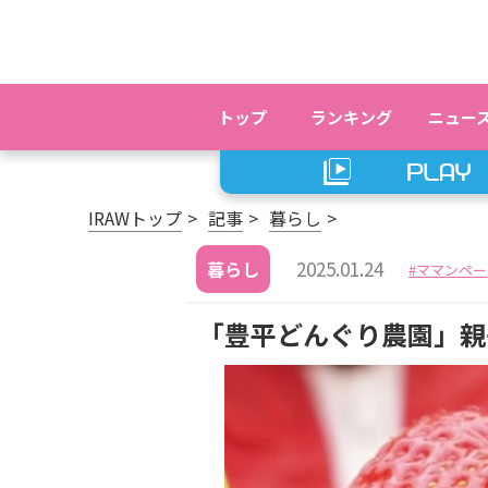
トップ
ランキング
ニュー
IRAWトップ
記事
暮らし
2025.01.24
暮らし
ママンペー
「豊平どんぐり農園」親