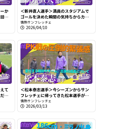
ューか
＜新井直人選手＞満員のスタジアムで
缶詰＜
ゴールを決めた瞬間の気持ちからカー
レッチ
プ選手など交えた異業種交流会まで
情熱サンフレッチェ
2026/04/10
【情熱サンフレッチェ】
増えて
＜松本泰志選手＞今シーズンからサン
こだわ
フレッチェに帰ってきた松本選手が語
フレッ
る、今のチームや自身のコンディショ
情熱サンフレッチェ
2026/03/13
ンについて【情熱サンフレッチェ】