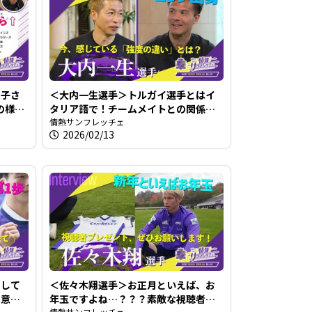
お子さ
＜大内一生選手＞トルガイ選手とはイ
の様子
タリア語で！チームメイトとの関係や
ェ】
今感じている課題などをお伺いします
情熱サンフレッチェ
2026/02/13
【情熱サンフレッチェ】
として
＜佐々木翔選手＞お正月といえば、お
を意識
年玉ですよね…？？？素敵な視聴者プ
情熱サンフレッチェ