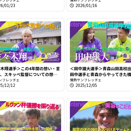
を伺います！【情熱サンフレッチ
したきっかけや憧れの選手など
26/01/23
2026/01/16
サンフレッチェ】
木翔選手＞この4年間の想い・言
＜田中雄大選手＞青森山田高校
ど、スキッベ監督についての想い
田中選手と青森からやってきた
々木選手に伺います【情熱サンフ
ンフレッチェ
ナウンサーによる「青森トーク
情熱サンフレッチェ
25/12/12
2025/12/05
チェ】
ッカーのルーツまで【情熱サン
チェ】