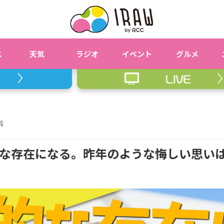
ス
天気
ラジオ
イベント
グルメ
4
な存在になる。昨年のような悔しい思い