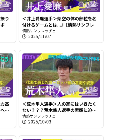
を振り
＜井上愛廉選手＞架空の体の部位を名
サポー
付けるゲームとは....!【情熱サンフレッ
フレッ
チェ】
情熱サンフレッチェ
2025/11/07
子力高
＜荒木隼人選手＞人の家にはいきたく
うヘッ
ない？？？荒木隼人選手の素顔に迫り
で、
ます。どうやら自宅は綺麗すぎてヤバ
情熱サンフレッチェ
2025/10/03
情熱サ
いらしいのですが？【情熱サンフレッ
チェ】