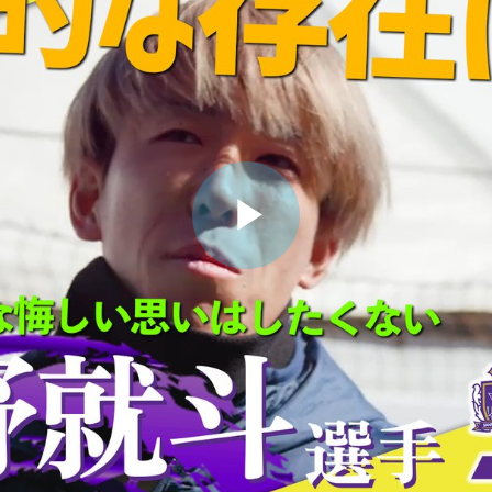
ビ
デ
オ