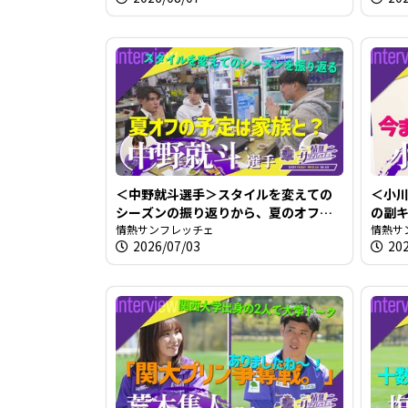
＜中野就斗選手＞スタイルを変えての
＜小
シーズンの振り返りから、夏のオフの
の副
計画まで！【情熱サンフレッチェ】
情熱サンフレッチェ
シー
情熱サ
2026/07/03
20
フレ