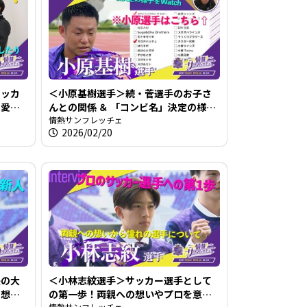
サッカ
＜小原基樹選手＞続・菅選手のお子さ
恋愛ト
んとの関係 ＆ 「コンビ名」決定の様子
ェ】
をWatch！【情熱サンフレッチェ】
情熱サンフレッチェ
2026/02/20
長の大
＜小林志紋選手＞サッカー選手として
の想い
の第一歩！両親への想いやプロを意識
情熱サンフレッチェ