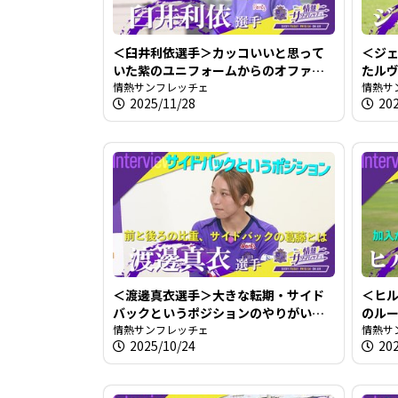
＜臼井利依選手＞カッコいいと思って
＜ジ
いた紫のユニフォームからのオファ
たル
ー！入団の思い出からこれからの目標
情熱サンフレッチェ
とヨ
情熱サ
2025/11/28
20
まで【情熱サンフレッチェ】
【情
＜渡邊真衣選手＞大きな転期・サイド
＜ヒ
バックというポジションのやりがいや
のル
課題感など【情熱サンフレッチェ】
情熱サンフレッチェ
を振
情熱サ
2025/10/24
20