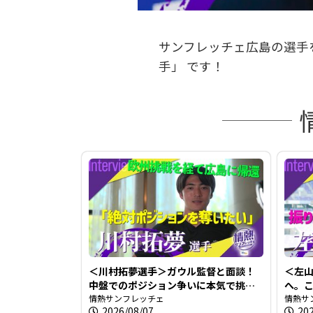
サンフレッチェ広島の選手
手」 です！
＜川村拓夢選手＞ガウル監督と面談！
＜左
中盤でのポジション争いに本気で挑む
へ。
【情熱サンフレッチェ】
情熱サンフレッチェ
バム
情熱サ
2026/08/07
20