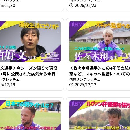
緊張と試合の思い出を語ります
などを伺います！【情熱サンフ
26/01/30
2026/01/23
熱サンフレッチェ】
ェ】
好文選手＞今シーズン限りで現役
＜佐々木翔選手＞この4年間の想
1月に公表された病気から今日ま
葉など、スキッベ監督について
想いやサッカーへの想いを伺いま
ンフレッチェ
を佐々木選手に伺います【情熱
情熱サンフレッチェ
25/12/19
2025/12/12
情熱サンフレッチェ】
レッチェ】