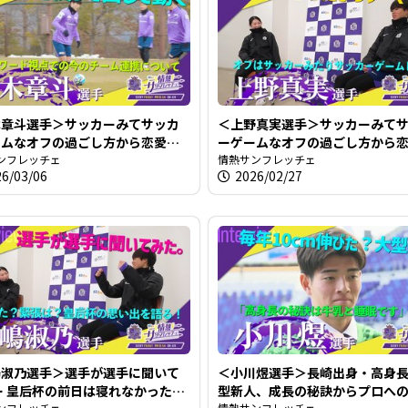
木章斗選手＞サッカーみてサッカ
＜上野真実選手＞サッカーみて
ームなオフの過ごし方から恋愛ト
ーゲームなオフの過ごし方から
まで！【情熱サンフレッチェ】
ンフレッチェ
ークまで！【情熱サンフレッチ
情熱サンフレッチェ
26/03/06
2026/02/27
嶋淑乃選手＞選手が選手に聞いて
＜小川煜選手＞長崎出身・高身
ー 皇后杯の前日は寝れなかった？
型新人、成長の秘訣からプロへ
ンフレッチェ
情熱サンフレッチェ