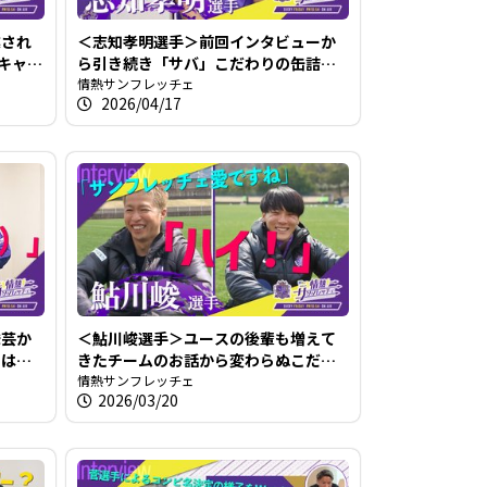
業され
＜志知孝明選手＞前回インタビューか
キャプ
ら引き続き「サバ」こだわりの缶詰＜
情熱サ
志知缶＞のご紹介【情熱サンフレッチ
情熱サンフレッチェ
2026/04/17
ェ】
発芸か
＜鮎川峻選手＞ユースの後輩も増えて
には気
きたチームのお話から変わらぬこだわ
カラー
りや美意識について【情熱サンフレッ
情熱サンフレッチェ
2026/03/20
【情熱
チェ】