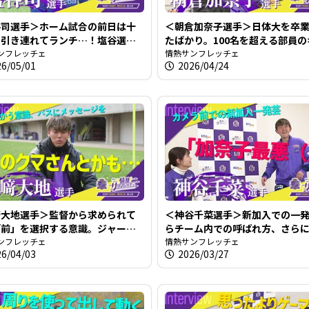
谷司選手＞ホーム試合の前日は十
＜朝倉加奈子選手＞日体大を卒
を引き連れてランチ…！塩谷選手
たばかり。100名を超える部員の
分エピソードを聞きたい！【情熱
ンフレッチェ
テンシーを教えてもらいます【
情熱サンフレッチェ
26/05/01
2026/04/24
フレッチェ】
ンフレッチェ】
﨑大地選手＞監督から求められて
＜神谷千菜選手＞新加入での一
「前」を選択する意識。ジャーメ
らチーム内での呼ばれ方、さら
選手のゴールに繋がった縦パスな
ンフレッチェ
になる千菜選手のマウスピース
情熱サンフレッチェ
26/04/03
2026/03/27
振り返ります【情熱サンフレッチ
まで色々と深掘りしていきます
サンフレッチェ】