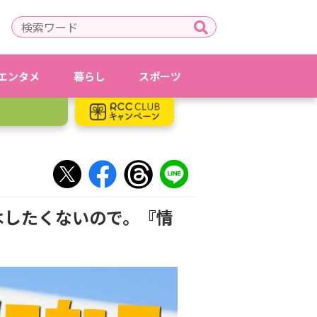
エンタメ
暮らし
スポーツ
はしたくないので。『情