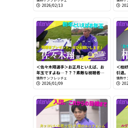
今感じている課題などをお伺いします
その
2026/02/13
20
【情熱サンフレッチェ】
【情
＜佐々木翔選手＞お正月といえば、お
＜柏
年玉ですよね…？？？素敵な視聴者プ
引退。
レゼントをぜひお願いします！！【情
情熱サンフレッチェ
での
情熱サ
2026/01/09
20
熱サンフレッチェ】
す【