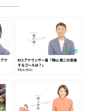
のアク
RCCアナウンサー篇「横山 雄二の意識
するゴールは？」
#私もSDGs