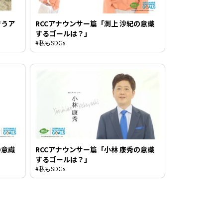
行うア
RCCアナウンサー篇「渕上 沙紀の意識
するゴールは？」
#私もSDGs
の意識
RCCアナウンサー篇「小林 康秀の意識
するゴールは？」
#私もSDGs