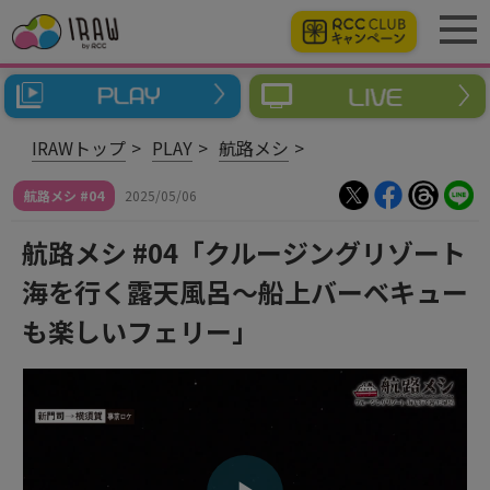
IRAWトップ
PLAY
航路メシ
航路メシ #04
2025/05/06
航路メシ #04「クルージングリゾート
海を行く露天風呂～船上バーベキュー
も楽しいフェリー」