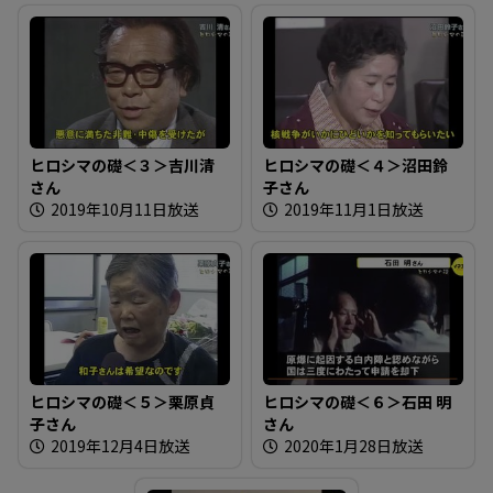
る
ヒロシマの礎＜３＞吉川清
ヒロシマの礎＜４＞沼田鈴
さん
子さん
2019年10月11日放送
2019年11月1日放送
ヒロシマの礎＜５＞栗原貞
ヒロシマの礎＜６＞石田 明
子さん
さん
2019年12月4日放送
2020年1月28日放送