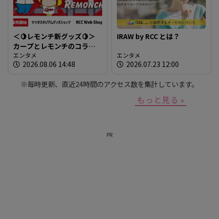
＜🍋レモンチ新グッズ🍋＞
IRAW by RCC とは？
カープとレモンチのコラボ
グッズが登場！
エンタメ
エンタメ
2026.08.06 14:48
2026.07.23 12:00
※毎時更新、直近24時間のアクセス数を集計しています。
もっと見る »
PR