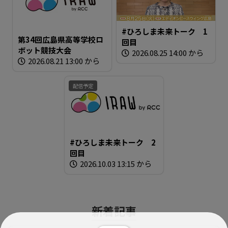
#ひろしま未来トーク 1
第34回広島県高等学校ロ
回目
ボット競技大会
2026.08.25 14:00 から
2026.08.21 13:00 から
配信予定
#ひろしま未来トーク 2
回目
2026.10.03 13:15 から
新着記事