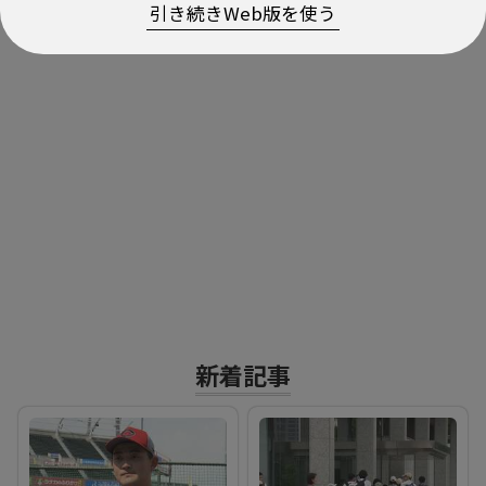
引き続きWeb版を使う
新着記事