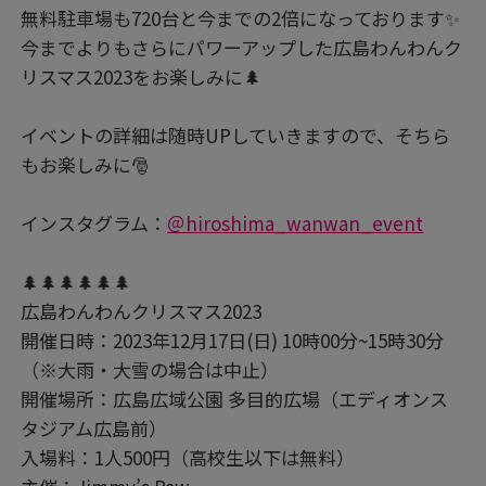
無料駐車場も720台と今までの2倍になっております✨
今までよりもさらにパワーアップした広島わんわんク
リスマス2023をお楽しみに🌲
イベントの詳細は随時UPしていきますので、そちら
もお楽しみに🎅
インスタグラム：
＠hiroshima_wanwan_event
🌲🌲🌲🌲🌲🌲
広島わんわんクリスマス2023
開催日時：2023年12月17日(日) 10時00分~15時30分
（※大雨・大雪の場合は中止）
開催場所：広島広域公園 多目的広場（エディオンス
タジアム広島前）
入場料：1人500円（高校生以下は無料）