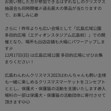
お買い物した方が参加できるはずれなしのクリスマス
抽選会も同時開催🎉過去最大の景品が当たりますの
で、お楽しみに🎁
さらに！昨年よりも広い会場として「広島広域公園
多目的広場（エディオンスタジアム広島前）」での開
催となり、場所も出店店舗も大幅にパワーアップしま
す🎉
12月17日(日) は広島広域公園 多目的広場にぜひお集
まりください！
広島わんわんクリスマス2023はわんちゃんも飼い主様
も一緒に楽しめるクリスマスマーケットをコンセプト
ととし、保護犬・保護猫の活動を支援いたします🎁入
場料の一部は保護犬・保護猫の活動団体に寄付させて
頂きます🐶🐱