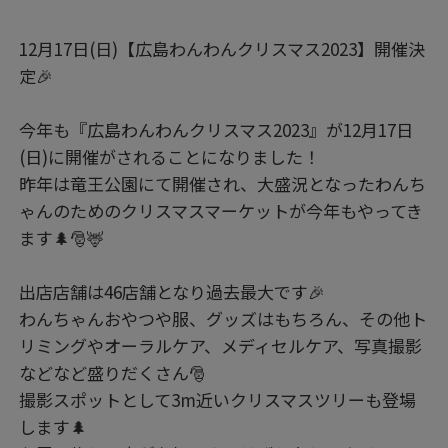
12月17日(日)【広島わんわんクリスマス2023】開催決
定🎉
今年も『広島わんわんクリスマス2023』が12月17日
(日)に開催がされることになりました！
昨年は竜王公園にて開催され、大盛況となったわんち
ゃんのためのクリスマスマーケットが今年もやってき
ます🌲🎅🦌
出店店舗は46店舗となり過去最大です🎉
わんちゃんおやつや服、グッズはもちろん、その他ト
リミングやオーラルケア、メディセルケア、写真撮影
などなど盛りだくさん🎅
撮影スポットとして3m近いクリスマスツリーも登場
します🌲