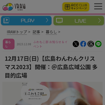
IRAWトップ
記事
暮らし
ふわもこ部 お知らせ＆イ
暮ら
2023.12.08
し
ベント
12月17日(日)【広島わんわんクリス
マス2023】開催：＠広島広域公園 多
目的広場