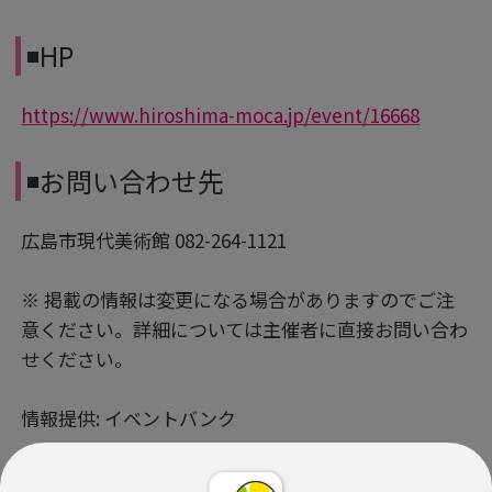
◾️HP
https://www.hiroshima-moca.jp/event/16668
◾️お問い合わせ先
広島市現代美術館 082-264-1121
※ 掲載の情報は変更になる場合がありますのでご注
意ください。詳細については主催者に直接お問い合わ
せください。
情報提供: イベントバンク
PR