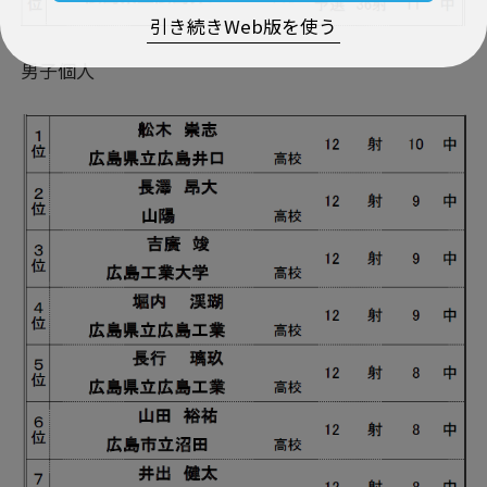
引き続きWeb版を使う
男子個人