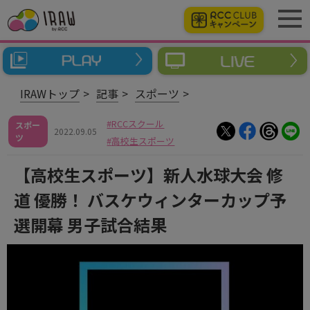
IRAWトップ
記事
スポーツ
RCCスクール
スポー
2022.09.05
ツ
高校生スポーツ
【高校生スポーツ】新人水球大会 修
道 優勝！ バスケウィンターカップ予
選開幕 男子試合結果