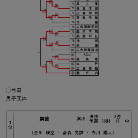
◯弓道
男子団体