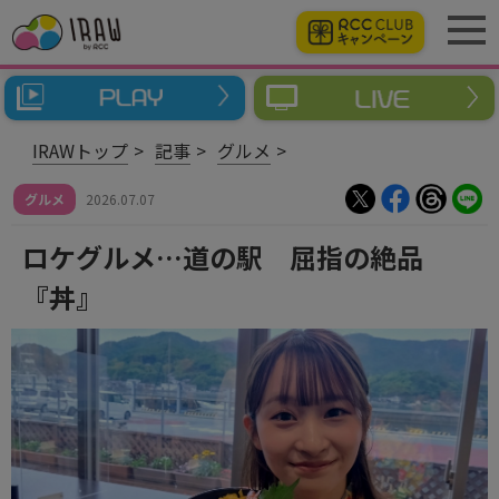
IRAWトップ
記事
グルメ
グルメ
2026.07.07
ロケグルメ…道の駅 屈指の絶品
『丼』