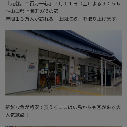
『元就。二百万一心』７月１１日（土）よる９：５６
～山口県上関町の道の駅…
年間１３万人が訪れる「上関海峡」を取り上げます。
新鮮な魚が格安で買えるココは広島からも客が来る大
人気施設！