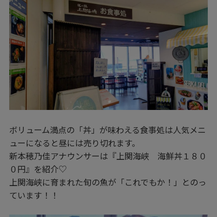
ボリューム満点の「丼」が味わえる食事処は人気メニ
ューになると昼には売り切れます。
新本穂乃佳アナウンサーは『上関海峡 海鮮丼１８０
０円』を紹介♡
上関海峡に育まれた旬の魚が「これでもか！」とのっ
ています！！