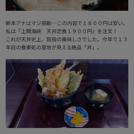
新本アナはマジ感動…この内容で１８００円は安い。
私は『上関海峡 天丼定食１９００円』を注文！
これが天丼史上、屈指の美味しさでした。今年で１３
年目の食事処の意地が見える絶品「丼」。