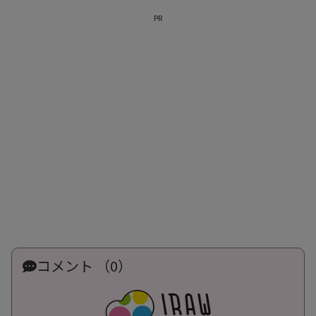
PR
コメント （0）