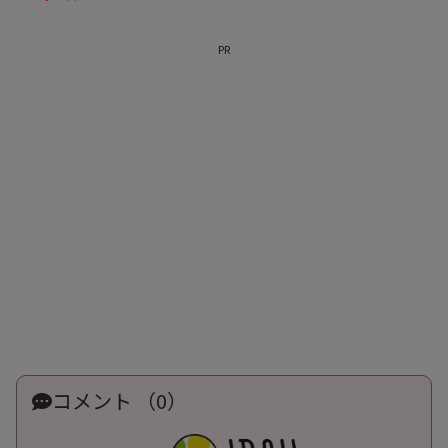
PR
コメント （0）