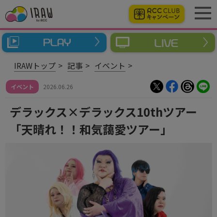
IRAWトップ
記事
イベント
イベント
2026.06.26
デラックス×デラックス10thツアー
「天晴れ！！和気藹愛ツアー」