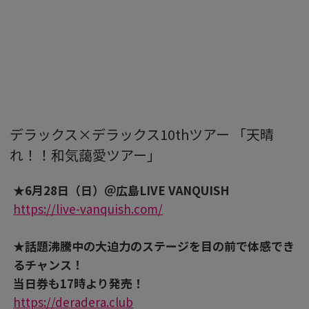
デラックス×デラックス10thツアー 「天晴
れ！！和気藹愛ツアー」
★6月28日（日）＠広島LIVE VANQUISH
https://live-vanquish.com/
★話題沸騰中の大迫力のステージを目の前で体感でき
るチャンス！
当日券も17時より発売！
https://deradera.club