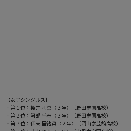
【女子シングルス】
・第１位：櫻井 利真（３年）（野田学園高校）
・第２位：阿部 千春（３年）（野田学園高校）
・第３位：伊東 里緒菜（２年）（岡山学芸館高校）