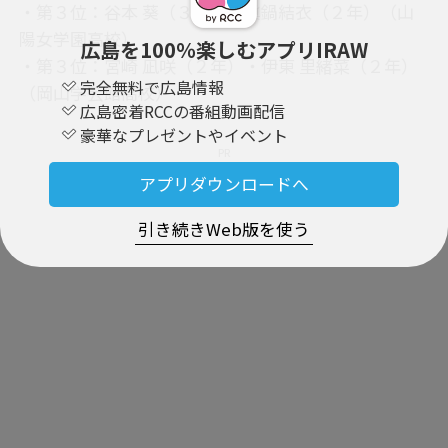
・第３位：谷本 葵（３年）・眞鍋結衣（２年）（山
陽女学園高校）
広島を100％楽しむアプリIRAW
・第３位：宮崎 凪咲（２年）・伊東 里緒菜（２年）
完全無料で広島情報
（岡山学芸館高校）
広島密着RCCの番組動画配信
豪華なプレゼントやイベント
PR
アプリダウンロードへ
引き続きWeb版を使う