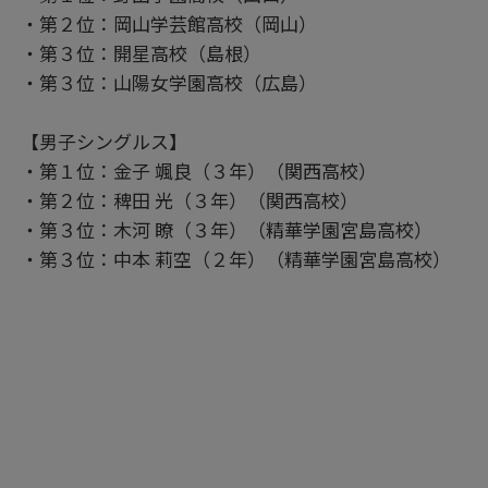
・第２位：岡山学芸館高校（岡山）
・第３位：開星高校（島根）
・第３位：山陽女学園高校（広島）
【男子シングルス】
・第１位：金子 颯良（３年）（関西高校）
・第２位：稗田 光（３年）（関西高校）
・第３位：木河 瞭（３年）（精華学園宮島高校）
・第３位：中本 莉空（２年）（精華学園宮島高校）