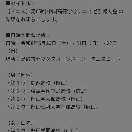
■タイトル：
【テニス】第66回 中国高等学校テニス選手権大会 の
結果をお知らせします。
■日時と開催場所：
日時：令和8年6月20日（土）・21日（日）・22日
（月）
場所：鳥取市ヤマタスポーツパーク テニスコート
【男子団体】
・第１位：関西高校（岡山）
・第２位：精華学園宮島高校（広島）
・第３位：岡山学芸館高校（岡山）
・第３位：岡山理科大学附属高校（岡山）
【女子団体】
・第１位：野田学園高校（山口）