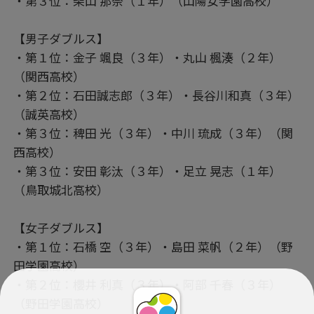
・第３位：柴山 那奈（１年）（山陽女学園高校）
【男子ダブルス】
・第１位：金子 颯良（３年）・丸山 楓湊（２年）
（関西高校）
・第２位：石田誠志郎（３年）・長谷川和真（３年）
（誠英高校）
・第３位：稗田 光（３年）・中川 琉成（３年）（関
西高校）
・第３位：安田 彰汰（３年）・足立 晃志（１年）
（鳥取城北高校）
【女子ダブルス】
・第１位：石橋 空（３年）・島田 菜帆（２年）（野
田学園高校）
・第２位：櫻井 利真（３年）・阿部 千春（３年）
（野田学園高校）