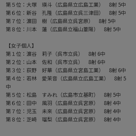
第５位：大塚 瑛斗（広島県立広島工業） 8射 5中
第６位：新谷 孔隆（広島県立呉三津田） 8射 5中
第７位：濵田 樹（広島県立呉宮原） 8射 5中
第８位：川本 蓮（広島県立福山葦陽） 8射 5中
【女子個人】
第１位：濵谷 莉子（呉市立呉） 8射 6中
第２位：山本 佐和（呉市立呉） 8射 6中
第３位：荻野 好華（広島県立宮島工業） 8射 6中
第４位：若林 愛茉音（広島県立広島工業） 8射 5
中
第５位：松島 すみれ（広島市立基町） 8射 5中
第６位：田中 風羽（広島県立呉宮原） 8射 4中
第７位：児玉 未來（広島県立呉宮原） 8射 4中
第８位：芝崎 瑠梨（広島県立呉宮原） 8射 4中