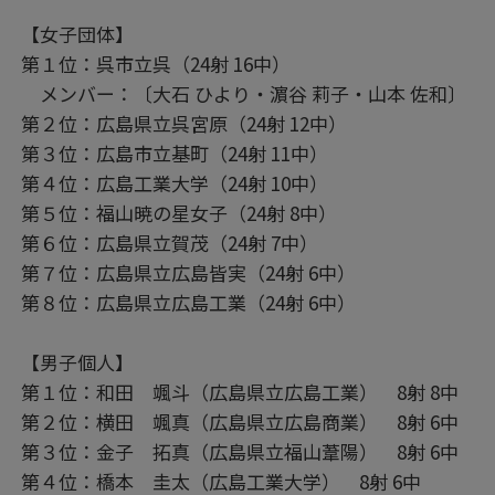
【女子団体】
第１位：呉市立呉（24射 16中）
メンバー：〔大石 ひより・濵谷 莉子・山本 佐和〕
第２位：広島県立呉宮原（24射 12中）
第３位：広島市立基町（24射 11中）
第４位：広島工業大学（24射 10中）
第５位：福山暁の星女子（24射 8中）
第６位：広島県立賀茂（24射 7中）
第７位：広島県立広島皆実（24射 6中）
第８位：広島県立広島工業（24射 6中）
【男子個人】
第１位：和田 颯斗（広島県立広島工業） 8射 8中
第２位：横田 颯真（広島県立広島商業） 8射 6中
第３位：金子 拓真（広島県立福山葦陽） 8射 6中
第４位：橋本 圭太（広島工業大学） 8射 6中