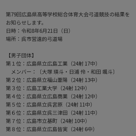
第79回広島県高等学校総合体育大会弓道競技の結果を
お知らせします。
日時：令和8年6月21日（日）
場所：呉市営遠的弓道場
【男子団体】
第１位：広島県立広島工業（24射 17中）
メンバー：〔大塚 瑛斗・日浦 伶・和田 颯斗〕
第２位：広島県立福山葦陽（24射 13中）
第３位：広島工業大学（24射 12中）
第４位：広島県立広島商業（24射 12中）
第５位：広島県立呉宮原（24射 11中）
第６位：広島県立呉三津田（24射 11中）
第７位：広島市立基町（24射 10中）
第８位：広島県立広島皆実（24射 6中）