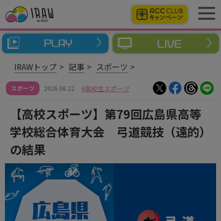
IRAWトップ
記事
スポーツ
スポーツ
2026.06.22
高校生スポーツ
【高校スポーツ】第79回広島県高等
学校総合体育大会 弓道競技（遠的）
の結果