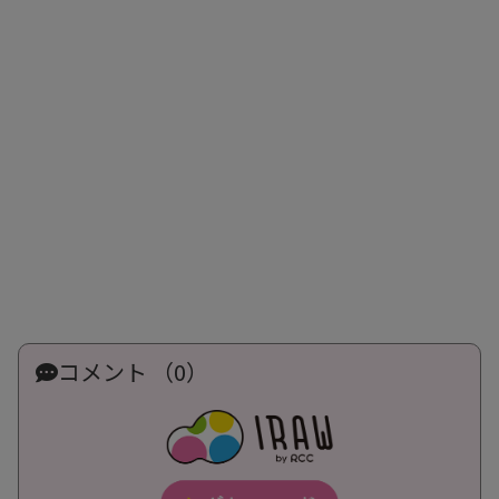
コメント （0）