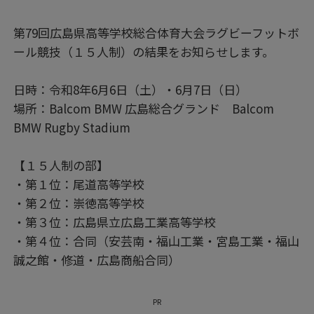
第79回広島県高等学校総合体育大会ラグビーフットボ
ール競技（１５人制）の結果をお知らせします。
日時：令和8年6月6日（土）・6月7日（日）
場所：Balcom BMW 広島総合グランド Balcom
BMW Rugby Stadium
【１５人制の部】
・第１位：尾道高等学校
・第２位：崇徳高等学校
・第３位：広島県立広島工業高等学校
・第４位：合同（安芸南・福山工業・宮島工業・福山
誠之館・修道・広島商船合同）
PR