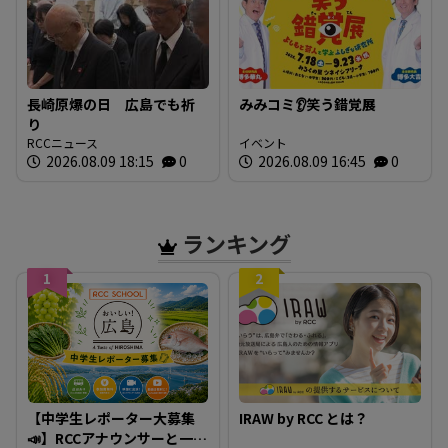
長崎原爆の日 広島でも祈
みみコミ👂笑う錯覚展
り
RCCニュース
イベント
2026.08.09 18:15
0
2026.08.09 16:45
0
ランキング
1
2
【中学生レポーター大募集
IRAW by RCC とは？
📣】RCCアナウンサーと一緒