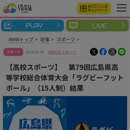
IRAWトップ
記事
スポーツ
スポーツ
2026.06.08
高校生スポーツ
【高校スポーツ】 第79回広島県高
等学校総合体育大会「ラグビーフット
ボール」（15人制）結果