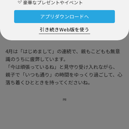
豪華なプレゼントやイベント
アプリダウンロードへ
引き続きWeb版を使う
4月は「はじめまして」の連続で、親もこどもも無意
識のうちに疲弊しています。
「今は頑張っているね」と見守り受け入れながら、
親子で「いつも通り」の時間をゆっくり過ごして、心
落ち着くひとときを持ってくださいね。
PR