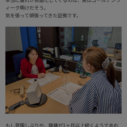
ィーク明けだそう。
気を張って頑張ってきた証拠です。
もし登園しぶりや、腹痛が1ヶ月以上続くようであれ