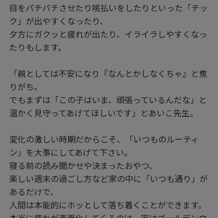
目をパチパチさせたり咳払いをしたりといった「チッ
ク」が出やすくなったり、
夕方にガクッと疲れが出たり、イライラしやすくなっ
たりもします。
「親としては不安になり『なんとかしなくちゃ』と焦
りがち。
でもまずは「この子はいま、頑張っているんだな」と
温かく見守ってあげてほしいです」とあいこ先生。
変化の激しい時期だからこそ、「いつものルーティ
ン」を大事にしてあげて下さい。
寝る前の読み聞かせや決まったおやつ、
楽しい週末の過ごし方など家の中に「いつも通り」が
あるだけで、
人間は本能的にホッとして落ち着くことができます。
本当に疲れが表面化してくるのは、実はゴールデンウ