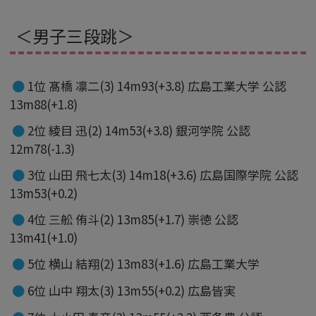
＜男子三段跳＞
1位 髙橋 凛二(3) 14m93(+3.8) 広島工業大学 公認
13m88(+1.8)
2位 綾目 迅(2) 14m53(+3.8) 銀河学院 公認
12m78(-1.3)
3位 山田 飛七太(3) 14m18(+3.6) 広島国際学院 公認
13m53(+0.2)
4位 三舩 侑斗(2) 13m85(+1.7) 崇徳 公認
13m41(+1.0)
5位 横山 結翔(2) 13m83(+1.6) 広島工業大学
6位 山中 翔太(3) 13m55(+0.2) 広島皆実