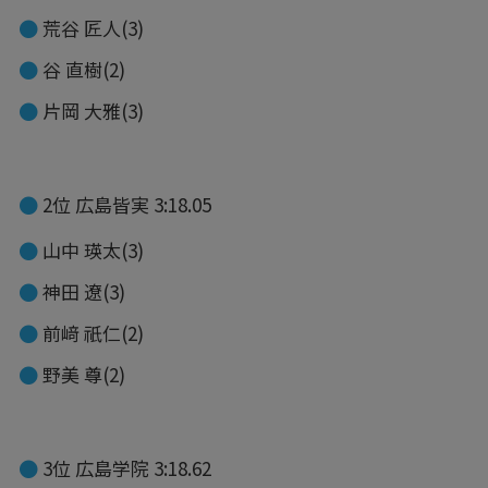
荒谷 匠人(3)
谷 直樹(2)
片岡 大雅(3)
2位 広島皆実 3:18.05
山中 瑛太(3)
神田 遼(3)
前﨑 祇仁(2)
野美 尊(2)
3位 広島学院 3:18.62