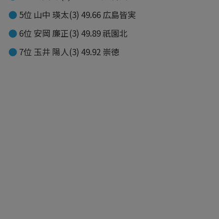
5位 山中 瑛太(3) 49.66 広島皆実
6位 安岡 廉正(3) 49.89 祇園北
7位 玉井 陽人(3) 49.92 崇徳