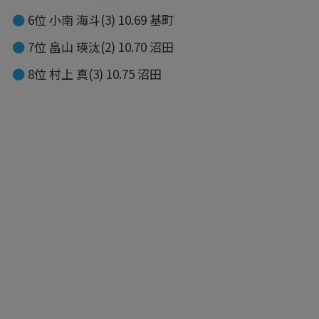
6位 小南 海斗(3) 10.69 基町
7位 畠山 瑛汰(2) 10.70 沼田
8位 村上 真(3) 10.75 沼田