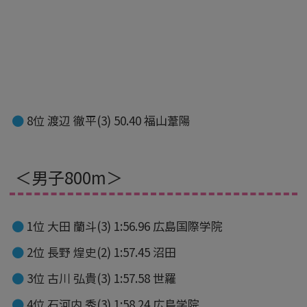
8位 渡辺 徹平(3) 50.40 福山葦陽
＜男子800m＞
1位 大田 蘭斗(3) 1:56.96 広島国際学院
2位 長野 煌史(2) 1:57.45 沼田
3位 古川 弘貴(3) 1:57.58 世羅
4位 石河内 秀(3) 1:58.24 広島学院