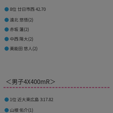
8位 廿日市西 42.70
遠北 悠悟(2)
赤坂 蓮(2)
中西 陽大(2)
美能田 悠人(2)
＜男子4X400mR＞
1位 近大東広島 3:17.82
山根 佑介(1)