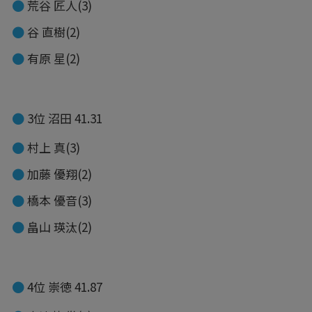
荒谷 匠人(3)
谷 直樹(2)
有原 星(2)
3位 沼田 41.31
村上 真(3)
加藤 優翔(2)
橋本 優音(3)
畠山 瑛汰(2)
4位 崇徳 41.87