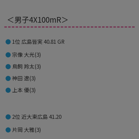
＜男子4X100mR＞
1位 広島皆実 40.81 GR
宗像 大光(3)
鳥飼 羚太(3)
神田 遼(3)
上本 優(3)
2位 近大東広島 41.20
片岡 大雅(3)