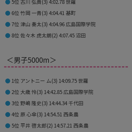
5位 古川 弘貴(3) 4:02.78 世羅
6位 竹岡 一青(3) 4:04.41 基町
7位 津山 奏太(3) 4:04.96 広島国際学院
8位 佐々木 虎太朗(2) 4:07.45 沼田
＜男子5000m＞
1位 アントニー ム(3) 14:09.75 世羅
2位 大歳 怜(3) 14:42.85 広島国際学院
3位 野嶋 隆史(3) 14:44.34 千代田
4位 原 心傘(3) 14:54.51 西条農
5位 平井 啓太郎(2) 14:57.21 西条農