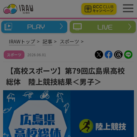
IRAWトップ
記事
スポーツ
スポーツ
2026.06.01
【高校スポーツ】第79回広島県高校
総体 陸上競技結果＜男子＞