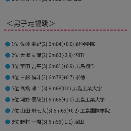
＜男子走幅跳＞
1位 佐藤 寿紀(2) 6m84(+0.6) 銀河学院
2位 大場 友偉(2) 6m83(-2.9) 沼田
3位 宇田 吉平(3) 6m81(+0.9) 広島翔洋
4位 三舩 侑斗(2) 6m78(+0.7) 崇徳
5位 髙橋 凛二(3) 6m68(0.0) 広島工業大学
6位 河野 優哉(1) 6m66(+1.0) 広島工業大学
7位 山田 飛七太(3) 6m65(+0.2) 広島国際学院
8位 野村 一颯(3) 6m56(-1.1) 沼田