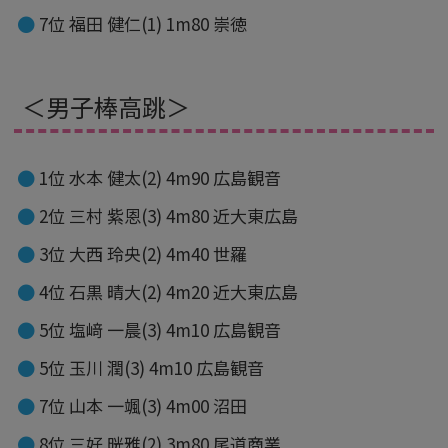
7位 福田 健仁(1) 1m80 崇徳
＜男子棒高跳＞
1位 水本 健太(2) 4m90 広島観音
2位 三村 紫恩(3) 4m80 近大東広島
3位 大西 玲央(2) 4m40 世羅
4位 石黒 晴大(2) 4m20 近大東広島
5位 塩﨑 一晨(3) 4m10 広島観音
5位 玉川 潤(3) 4m10 広島観音
7位 山本 一颯(3) 4m00 沼田
8位 三好 晄雅(2) 3m80 尾道商業