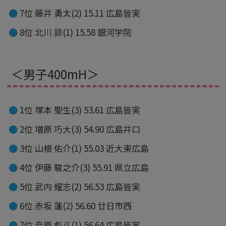
7位 藤井 勇太(2) 15.11 広島皆実
8位 北川 諒(1) 15.58 銀河学院
＜男子400mH＞
1位 塚本 聖生(3) 53.61 広島皆実
2位 増原 巧大(3) 54.90 広島井口
3位 山根 佑介(1) 55.03 近大東広島
4位 伊藤 駿之介(3) 55.91 県立広島
5位 武内 耀志(2) 56.53 広島皆実
6位 赤坂 蓮(2) 56.60 廿日市西
7位 桒原 彪斗(1) 56.64 広島皆実