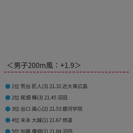
＜男子200m風：+1.9＞
1位 荒谷 匠人(3) 21.32 近大東広島
2位 尾畑 輝(3) 21.45 沼田
3位 谷口 風心(2) 21.53 銀河学院
4位 末永 大誠(1) 21.67 修道
5位 加藤 優翔(2) 21.84 沼田