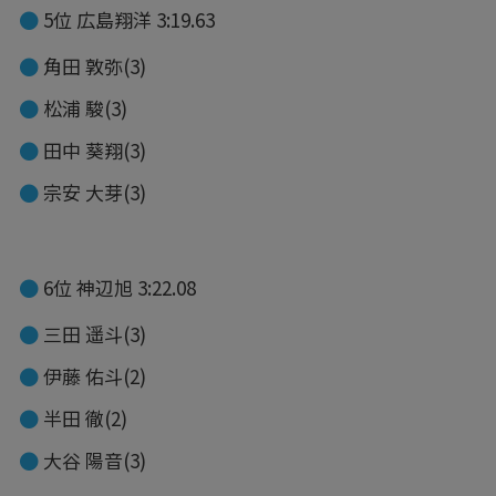
5位 広島翔洋 3:19.63
角田 敦弥(3)
松浦 駿(3)
田中 葵翔(3)
宗安 大芽(3)
6位 神辺旭 3:22.08
三田 遥斗(3)
伊藤 佑斗(2)
半田 徹(2)
大谷 陽音(3)