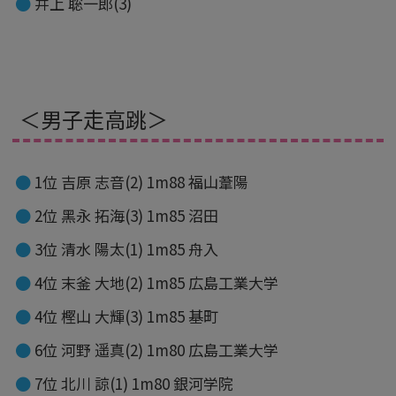
井上 聡一郎(3)
＜男子走高跳＞
1位 吉原 志音(2) 1m88 福山葦陽
2位 黑永 拓海(3) 1m85 沼田
3位 清水 陽太(1) 1m85 舟入
4位 末釜 大地(2) 1m85 広島工業大学
4位 樫山 大輝(3) 1m85 基町
6位 河野 遥真(2) 1m80 広島工業大学
7位 北川 諒(1) 1m80 銀河学院