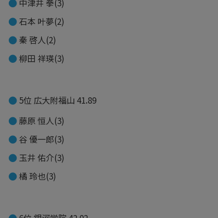
中津井 拳(3)
石本 叶夢(2)
秦 啓人(2)
柳田 祥瑛(3)
5位 広大附福山 41.89
藤原 恒人(3)
谷 優一郎(3)
玉井 佑介(3)
橘 玲也(3)
6位 銀河学院 42.02