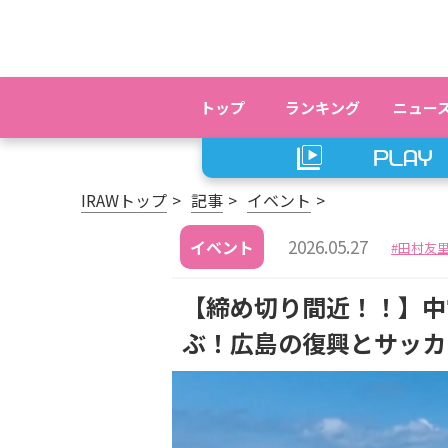
トップ
ランキング
ニュー
IRAWトップ
記事
イベント
2026.05.27
イベント
田村友
【締め切り間近！！】中電工
ぶ！広島の復興とサッカ