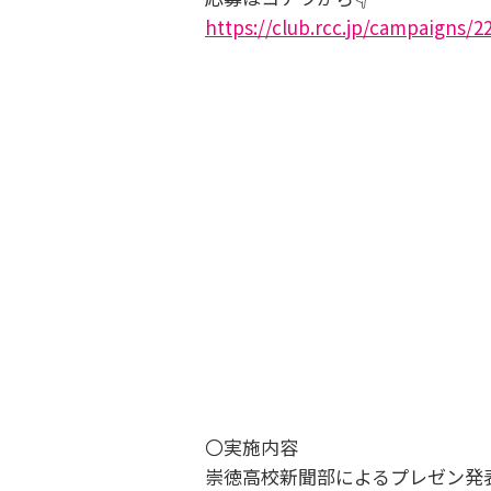
https://club.rcc.jp/campaigns/
〇実施内容
崇徳高校新聞部によるプレゼン発