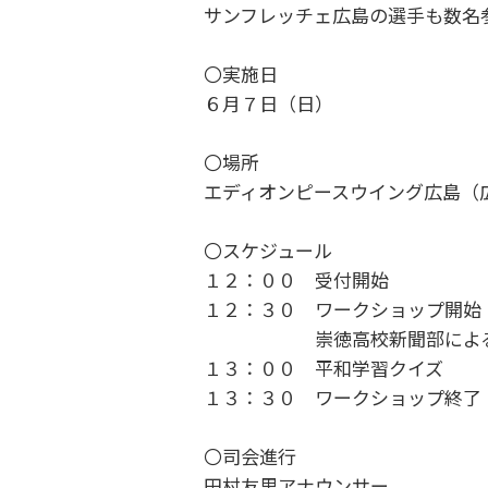
サンフレッチェ広島の選手も数名参
〇実施日
６月７日（日）
〇場所
エディオンピースウイング広島（
〇スケジュール
１２：００ 受付開始
１２：３０ ワークショップ開始
崇徳高校新聞部による「広島
１３：００ 平和学習クイズ
１３：３０ ワークショップ終了
〇司会進行
田村友里アナウンサー