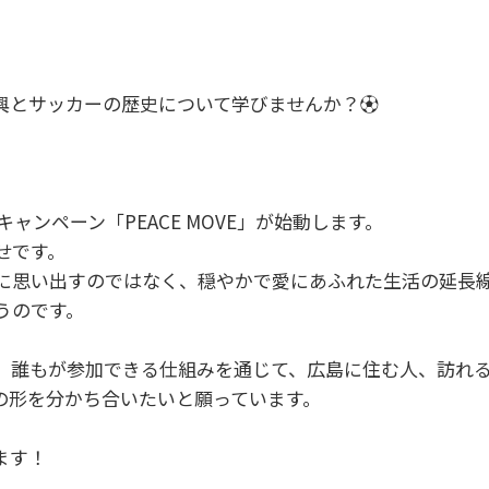
興とサッカーの歴史について学びませんか？⚽
キャンペーン「PEACE MOVE」が始動します。
せです。
に思い出すのではなく、穏やかで愛にあふれた生活の延長
うのです。
、誰もが参加できる仕組みを通じて、広島に住む人、訪れ
の形を分かち合いたいと願っています。
ます！