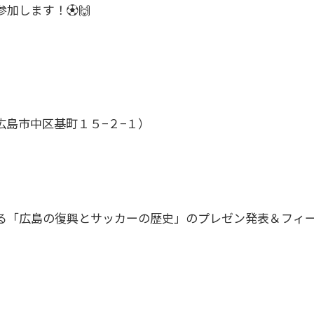
加します！⚽🙌
広島市中区基町１５−２−１）
の復興とサッカーの歴史」のプレゼン発表＆フィー