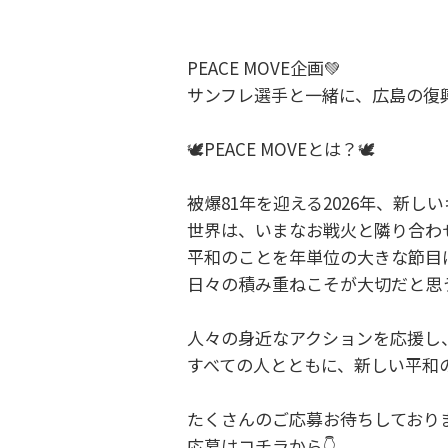
PEACE MOVE企画💚
サンフレ選手と一緒に、広島の復
🕊️PEACE MOVEとは？🕊️
被爆81年を迎える2026年、新しい
世界は、いまなお戦火と隣り合わ
平和のことを年単位の大きな節目
日々の積み重ねこそが大切だと思
人々の身近なアクションを応援し
すべての人とともに、新しい平和
たくさんのご応募お待ちしており
応募はコチラから👇