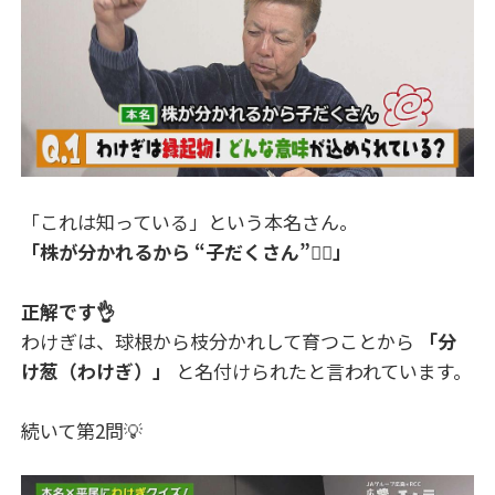
「これは知っている」という本名さん。
「株が分かれるから “子だくさん”👍🏻」
正解です👌
わけぎは、球根から枝分かれして育つことから
「分
け葱（わけぎ）」
と名付けられたと言われています。
続いて第2問💡