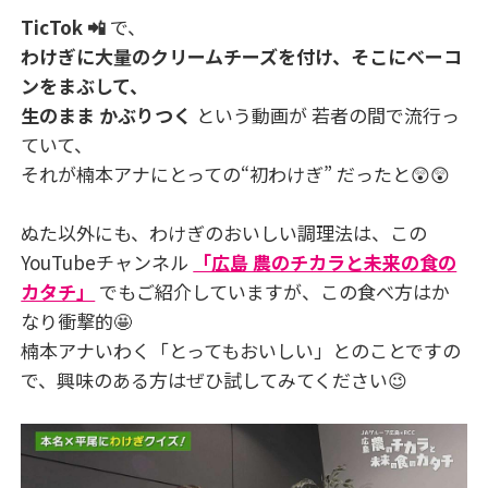
TicTok 📲
で、
わけぎに大量のクリームチーズを付け、そこにベーコ
ンをまぶして、
生のまま かぶりつく
という動画が 若者の間で流行っ
ていて、
それが楠本アナにとっての“初わけぎ” だったと😲😲
ぬた以外にも、わけぎのおいしい調理法は、この
YouTubeチャンネル
「広島 農のチカラと未来の食の
カタチ」
でもご紹介していますが、この食べ方はか
なり衝撃的🤩
楠本アナいわく「とってもおいしい」とのことですの
で、興味のある方はぜひ試してみてください😉