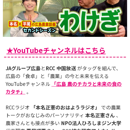
★YouTubeチャンネルはこちら
JAグループ広島
と
RCC 中国放送
がタッグを組んで、
広島の「食卓」と「農業」の今と未来を伝える
YouTubeチャンネル
「広島 農のチカラと未来の食の
カタチ」
。
RCCラジオ
「本名正憲のおはようラジオ」
での農業
トークがおなじみのパーソナリティ
本名正憲さん
、
農家さんとも接点が多い
NPO法人ひろしまジン大学