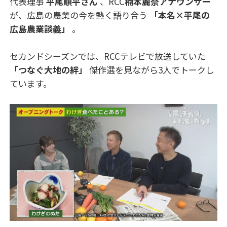
代表理事
平尾順平さん
、RCC
楠本麗奈アナウンサー
が、広島の農業の今を熱く語り合う
「本名×平尾の
広島農業談義」
。
セカンドシーズンでは、RCCテレビで放送していた
「つなぐ大地の絆」
傑作選を見ながら3人でトークし
ています。