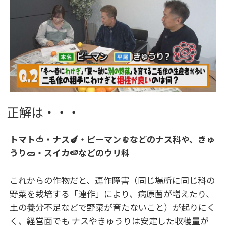
正解は・・・
トマト🍅・ナス🍆・ピーマン🫑などのナス科や、きゅ
うり🥒・スイカ🍉などのウリ科
これからの作物だと、連作障害（同じ場所に同じ科の
野菜を栽培する「連作」により、病原菌が増えたり、
土の養分不足などで野菜が育たないこと）が起りにく
く、経営面でも ナスやきゅうりは安定した収穫量が