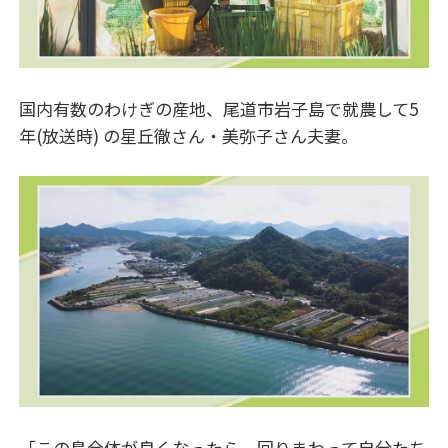
国内有数のわけぎの産地、尾道市岩子島で就農して5
年(放送時) の星丘徹さん・美弥子さん夫妻。
「この島全体が良くなったら、回りまわって自分たち