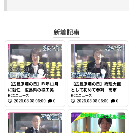
新着記事
【広島原爆の日】昨年11月
【広島原爆の日】総理大臣
に就任 広島県の横田美香
として初めて参列 高市早
知事のあいさつ 全文
RCCニュース
苗総理のあいさつ全文
RCCニュース
2026.08.08 06:00
0
2026.08.08 06:00
0
2026年広島平和記念式典
2026年広島平和記念式典