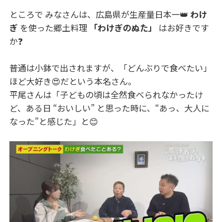
ところで みなさんは、広島県が生産量日本一👑
わけ
ぎ
を使った郷土料理
「わけぎのぬた」
はお好きです
か❓
普通は小鉢で出されますが、「どんぶりで食べたい」
ほど大好き😍だという本名さん。
平尾さんは「子どもの頃は全然食べられなかったけ
ど、ある日 “おいしい” と思った時に、“あっ、大人に
なった”と感じた」と😊