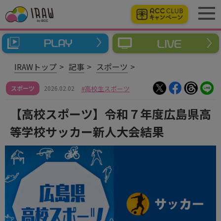
IRAWトップ
記事
スポーツ
スポーツ
2026.02.02
高校生スポーツ
【高校スポーツ】令和７年度広島県高
等学校サッカー新人大会結果