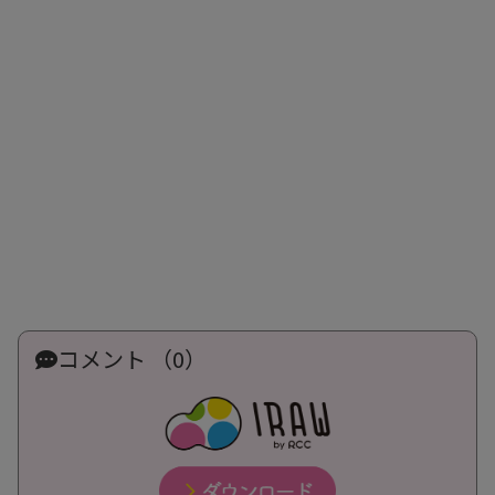
コメント （0）