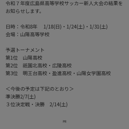
令和７年度広島県高等学校サッカー新人大会の結果を
お知らせします。
日時：令和8年 1/18(日)・1/24(土)・1/31(土)
会場：山陽高等学校
予選トーナメント
第1位 山陽高校
第2位 祇園北高校・広陵高校
第3位 明王台高校・盈進高校・山陽女学園高校
＜今後の予定は下記のとおり＞
準決勝2/7(土)
３位決定戦・決勝 2/14(土)
PR