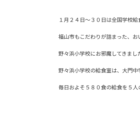
１月２４日～３０日は全国学校給
福山市もこだわりが詰まった、お
野々浜小学校にお邪魔してきまし
野々浜小学校の給食室は、大門中
毎日およそ５８０食の給食を５人