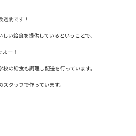
食週間です！
いしい給食を提供しているということで、
たよー！
学校の給食も調理し配送を行っています。
のスタッフで作っています。