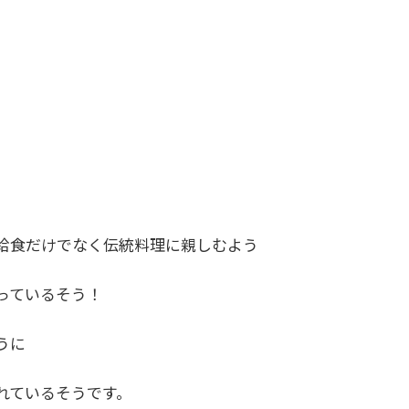
給食だけでなく伝統料理に親しむよう
っているそう！
うに
れているそうです。