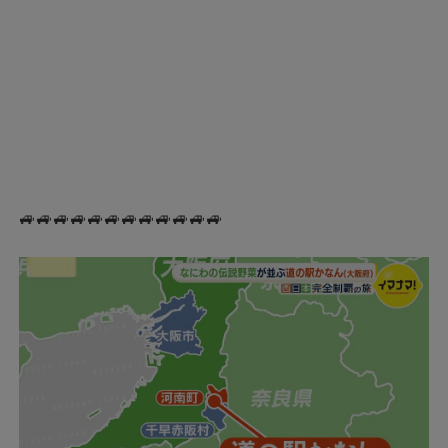
🚙🚙🚙🚙🚙🚙🚙🚙🚙🚙🚙🚙