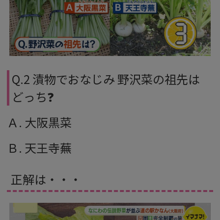
Q.2 漬物でおなじみ 野沢菜の祖先は
どっち❓
Ａ. 大阪黒菜
Ｂ. 天王寺蕪
正解は・・・