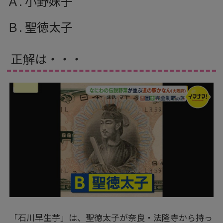
Ａ. 小野妹子
Ｂ. 聖徳太子
正解は・・・
「石川早生芋」は、聖徳太子が奈良・法隆寺から持っ