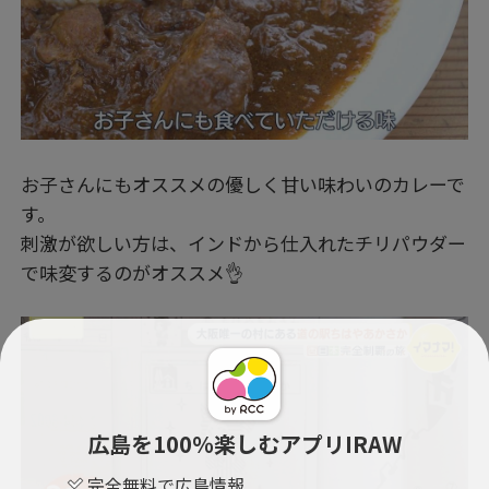
お子さんにもオススメの優しく甘い味わいのカレーで
す。
刺激が欲しい方は、インドから仕入れたチリパウダー
で味変するのがオススメ👌
広島を100％楽しむアプリIRAW
完全無料で広島情報