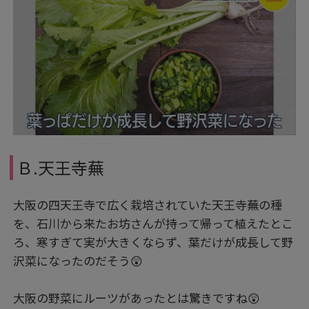
Ｂ.天王寺蕪
大阪の四天王寺で広く栽培されていた天王寺蕪の種
を、石川から来たお坊さんが持って帰って植えたとこ
ろ、寒すぎて実が大きくならず、葉だけが成長して野
沢菜になったのだそう😲
大阪の野菜にルーツがあったとは驚きですね😲