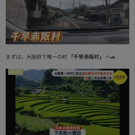
まずは、大阪府で唯一の村
「千早赤阪村」
へ🚙