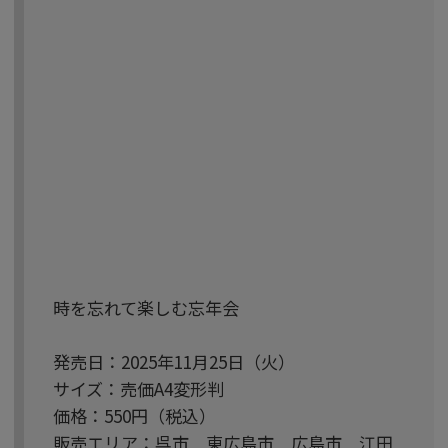
時を忘れて楽しむ忘年会
発売日：2025年11月25日（火）
サイズ：売価A4変形判
価格：550円（税込）
販売エリア：呉市 東広島市 広島市 江田