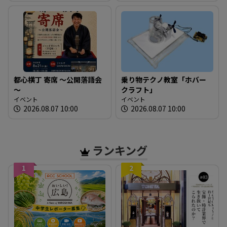
発言 広島
都心横丁 寄席 ～公開落語会
乗り物テクノ教室「ホバー
～
クラフト」
イベント
イベント
2026.08.07 10:00
2026.08.07 10:00
ランキング
1
2