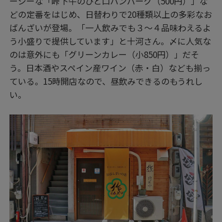
ーシーな「峠下牛のひと口ハンバーグ（500円）」な
どの定番をはじめ、日替わりで20種類以上の多彩なお
ばんざいが登場。「一人飲みでも３～４品味わえるよ
う小盛りで提供しています」と十河さん。〆に人気な
のは意外にも「グリーンカレー（小850円）」だそ
う。日本酒やスペイン産ワイン（赤・白）なども揃っ
ている。15時開店なので、昼飲みできるのもうれし
い。