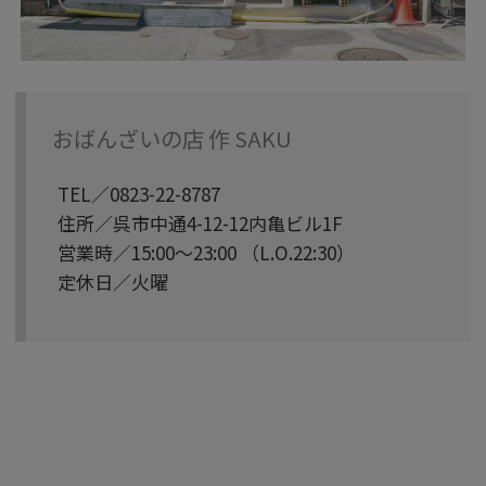
おばんざいの店 作 SAKU
TEL／0823-22-8787
住所／呉市中通4-12-12内亀ビル1F
営業時／15:00～23:00 （L.O.22:30）
定休日／火曜