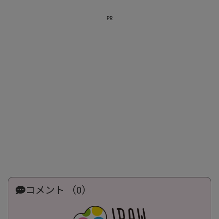
PR
コメント （0）