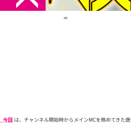
PR
」
今回
は、チャンネル開始時からメインMCを務めてきた唐