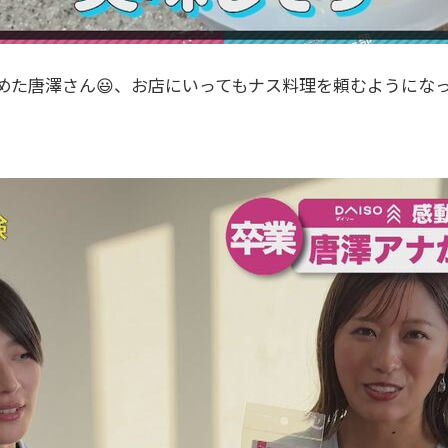
めた唐澤さん😃、お店にいってもナス料理を頼むようにな