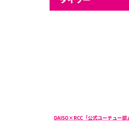
DAISO×RCC「公式ユーチュー部