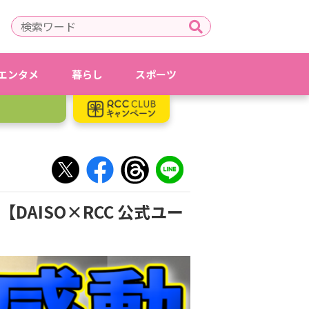
エンタメ
暮らし
スポーツ
DAISO×RCC 公式ユー