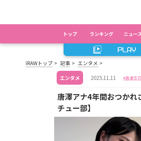
トップ
ランキング
ニュー
IRAWトップ
記事
エンタメ
2025.11.11
エンタメ
唐澤恋
唐澤アナ4年間おつかれさま
チュー部】