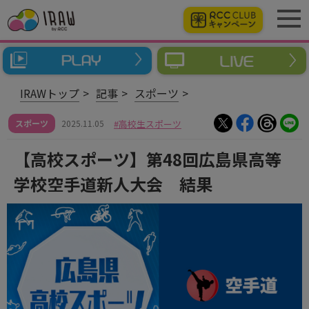
IRAWトップ
記事
スポーツ
スポーツ
2025.11.05
高校生スポーツ
【高校スポーツ】第48回広島県高等
学校空手道新人大会 結果