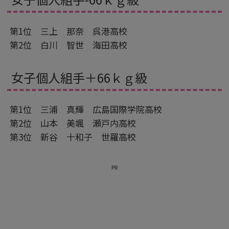
第1位 三上 那奈 呉港高校
第2位 白川 智世 海田高校
女子個人組手＋66ｋｇ級
第1位 三浦 真輝 広島国際学院高校
第2位 山本 美颯 瀬戸内高校
第3位 新谷 十和子 世羅高校
PR