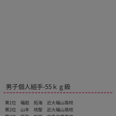
男子個人組手-55ｋｇ級
第1位 福庭 拓海 近大福山高校
第2位 山本 琉聖 近大福山高校