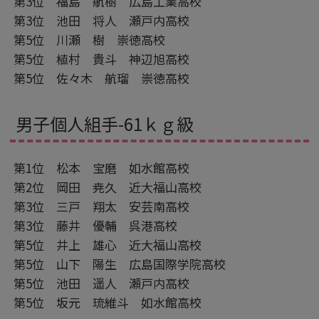
第3位 福島 航樹 広島工業高校
第3位 池田 将人 瀬戸内高校
第5位 川瀬 樹 崇徳高校
第5位 植村 貴斗 神辺旭高校
第5位 佐々木 航瑠 崇徳高校
男子個人組手-61ｋｇ級
第1位 松本 宝磨 如水館高校
第2位 岡田 尭久 近大福山高校
第3位 三戸 翔太 安芸南高校
第3位 藤井 優輔 呉港高校
第5位 井上 雄心 近大福山高校
第5位 山下 陽生 広島国際学院高校
第5位 池田 遥人 瀬戸内高校
第5位 坂元 琉維斗 如水館高校