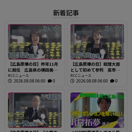
新着記事
【広島原爆の日】昨年11月
【広島原爆の日】総理大臣
に就任 広島県の横田美香
として初めて参列 高市早
知事のあいさつ 全文
RCCニュース
苗総理のあいさつ全文
RCCニュース
2026.08.08 06:00
0
2026.08.08 06:00
0
2026年広島平和記念式典
2026年広島平和記念式典