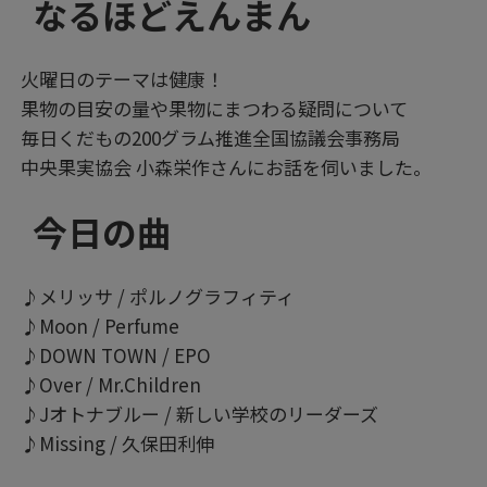
なるほどえんまん
火曜日のテーマは健康！
果物の目安の量や果物にまつわる疑問について
毎日くだもの200グラム推進全国協議会事務局
中央果実協会 小森栄作さんにお話を伺いました。
今日の曲
♪メリッサ / ポルノグラフィティ
♪Moon / Perfume
♪DOWN TOWN / EPO
♪Over / Mr.Children
♪Jオトナブルー / 新しい学校のリーダーズ
♪Missing / 久保田利伸