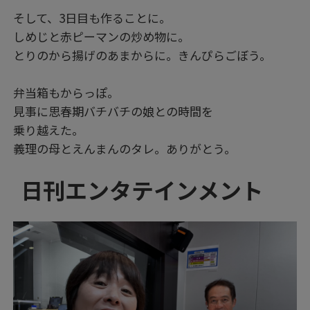
そして、3日目も作ることに。
しめじと赤ピーマンの炒め物に。
とりのから揚げのあまからに。きんぴらごぼう。
弁当箱もからっぽ。
見事に思春期バチバチの娘との時間を
乗り越えた。
義理の母とえんまんのタレ。ありがとう。
日刊エンタテインメント