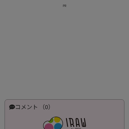
PR
コメント （0）