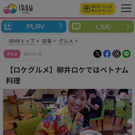
IRAWトップ
記事
グルメ
グルメ
2025.07.25
【ロケグルメ】柳井ロケではベトナム
料理