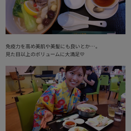
免疫力を高め美肌や美髪にも良いとか…。
見た目以上のボリュームに大満足💛