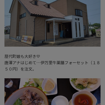
歴代町娘も大好き💛
唐澤アナはじめて…伊万里牛薬膳フォーセット（１８
５０円）を注文。