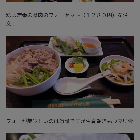
私は定番の豚肉のフォーセット（１２８０円）を注
文！
フォーが美味しいのは勿論ですが生春巻きもウマい💛