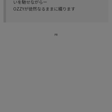
いを馳せながらー
OZZYが徒然なるままに綴ります
PR